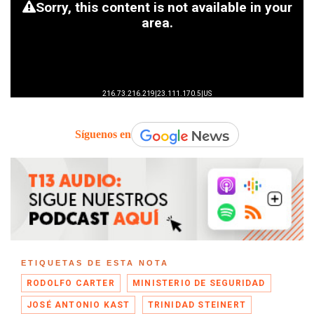
Síguenos en
ETIQUETAS DE ESTA NOTA
RODOLFO CARTER
MINISTERIO DE SEGURIDAD
JOSÉ ANTONIO KAST
TRINIDAD STEINERT