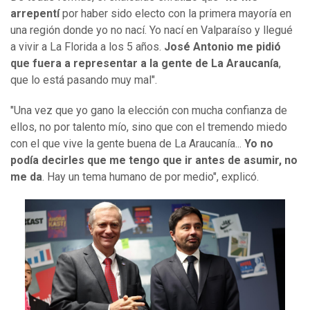
arrepentí
por haber sido electo con la primera mayoría en
una región donde yo no nací. Yo nací en Valparaíso y llegué
a vivir a La Florida a los 5 años.
José Antonio me pidió
que fuera a representar a la gente de La Araucanía
,
que lo está pasando muy mal".
"Una vez que yo gano la elección con mucha confianza de
ellos, no por talento mío, sino que con el tremendo miedo
con el que vive la gente buena de La Araucanía...
Yo no
podía decirles que me tengo que ir antes de asumir, no
me da
. Hay un tema humano de por medio", explicó.