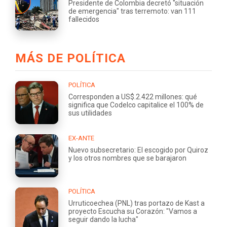
Presidente de Colombia decretó "situación
de emergencia" tras terremoto: van 111
fallecidos
MÁS DE POLÍTICA
POLÍTICA
Corresponden a US$.2.422 millones: qué
significa que Codelco capitalice el 100% de
sus utilidades
EX-ANTE
Nuevo subsecretario: El escogido por Quiroz
y los otros nombres que se barajaron
POLÍTICA
Urruticoechea (PNL) tras portazo de Kast a
proyecto Escucha su Corazón: "Vamos a
seguir dando la lucha"