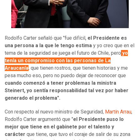
Rodolfo Carter señaló que "fue difícil,
el Presidente es
una persona a la que le tengo estima
y yo creo que en el
tema de la seguridad se juega el futuro de Chile, pero
yo
tenía un compromiso con las personas de La
Araucanía
, que tienen rostros, que tienen historias y me
pesa mucho eso, pero no puedo dejar de reconocer que
cuando comenzó a tener problemas la ministra
Steinert, yo sentía responsabilidad tal vez por haber
generado el problema".
Con respecto al nuevo ministro de Seguridad,
Martín Arrau
,
Rodolfo Carter argumentó que "
el Presidente puso lo
mejor que tiene en el gabinete por el talento y
carácter
que tiene, que tuvo el coraje de salir de su zona