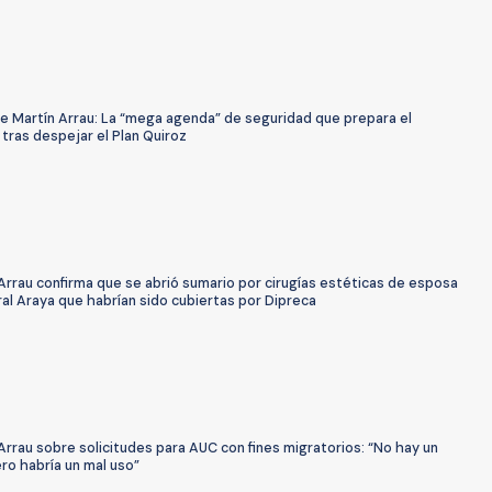
de Martín Arrau: La “mega agenda” de seguridad que prepara el
tras despejar el Plan Quiroz
Arrau confirma que se abrió sumario por cirugías estéticas de esposa
al Araya que habrían sido cubiertas por Dipreca
Arrau sobre solicitudes para AUC con fines migratorios: “No hay un
ero habría un mal uso”