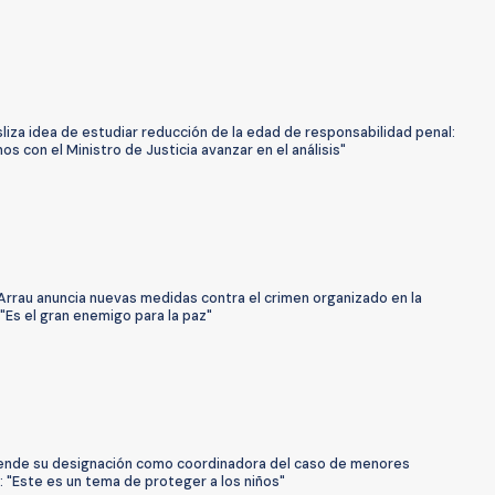
liza idea de estudiar reducción de la edad de responsabilidad penal:
s con el Ministro de Justicia avanzar en el análisis"
Arrau anuncia nuevas medidas contra el crimen organizado en la
 "Es el gran enemigo para la paz"
iende su designación como coordinadora del caso de menores
: "Este es un tema de proteger a los niños"