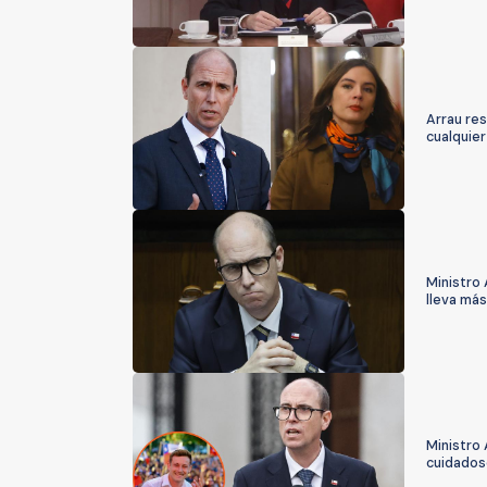
Arrau res
cualquier
Ministro 
lleva más
Ministro 
cuidados