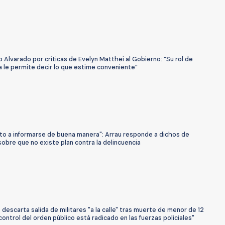
o Alvarado por críticas de Evelyn Matthei al Gobierno: “Su rol de
a le permite decir lo que estime conveniente”
vito a informarse de buena manera": Arrau responde a dichos de
obre que no existe plan contra la delincuencia
descarta salida de militares "a la calle" tras muerte de menor de 12
 control del orden público está radicado en las fuerzas policiales"