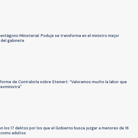
entágono Ministerial: Poduje se transforma en el ministro mejor
 del gabinete
nforme de Contraloría sobre Steinert: “Valoramos mucho la labor que
a exministra"
n los 17 delitos por los que el Gobierno busca juzgar a menores de 16
s como adultos