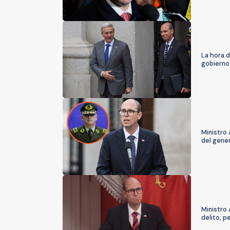
La hora 
gobierno 
Ministro 
del gener
Ministro 
delito, p