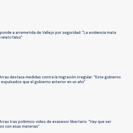
ponde a arremetida de Vallejo por seguridad: "La evidencia mata
 relato falso"
Arrau destaca medidas contra la migración irregular: "Este gobierno
 expulsados que el gobierno anterior en un año"
Arrau tras polémico video de exasesor libertario: "Hay que ser
os con esas materias"