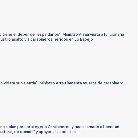
o tiene el deber de respaldarlos": Ministro Arrau visita a funcionaria
rustró asalto y a carabineros heridos en Lo Espejo
 olvidará su valentía": Ministro Arrau lamenta muerte de carabinero
ncia plan para proteger a Carabineros y hace llamado a hacer un
ultural, de opinión" y apoyar a las policías