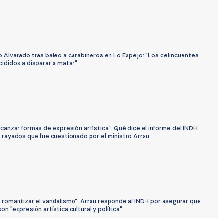
o Alvarado tras baleo a carabineros en Lo Espejo: "Los delincuentes
ididos a disparar a matar"
canzar formas de expresión artística": Qué dice el informe del INDH
 rayados que fue cuestionado por el ministro Arrau
 romantizar el vandalismo": Arrau responde al INDH por asegurar que
on "expresión artística cultural y política"