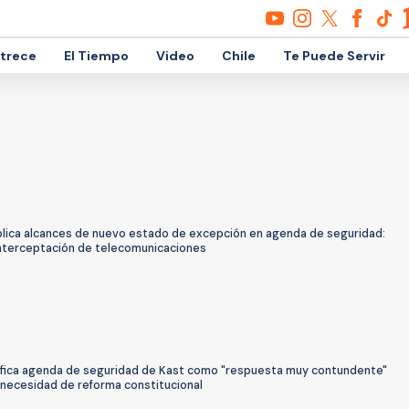
etrece
El Tiempo
Video
Chile
Te Puede Servir
plica alcances de nuevo estado de excepción en agenda de seguridad:
 interceptación de telecomunicaciones
lifica agenda de seguridad de Kast como "respuesta muy contundente"
 necesidad de reforma constitucional