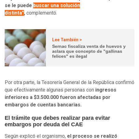
se le puede
buscar una solución
distinta"
,
complementó.
Lee También >
Sernac fiscaliza venta de huevos y
aclara que concepto de "gallinas
felices" es ilegal
Por otra parte, la Tesorería General de la República confirmó
que efectivamente algunas personas con
ingresos
inferiores a $3.500.000 fueron afectadas por
embargos de cuentas bancarias.
El trámite que debes realizar para evitar
embargos por deuda del CAE
Según explicó el organismo,
el proceso se realizó