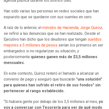
agenda pública durante los últimos días.
Han sido varias las personas en redes sociales que han
expuesto que se quedaron con sus cuentas en cero.
A raíz de lo anterior, el
ministro de Hacienda, Jorge Quiroz
,
se refirió a las denuncias que se han realizado
.
Desde el
Ejecutivo han dicho que los deudores que tengan
sueldos
mayores a 5 millones de pesos
serían los primeros en ser
embargados si no regularizan su situación, y
posteriormente
quienes ganen más de $3,5 millones
mensuales.
En este contexto, Quiroz reiteró el llamado a alcanzar un
convenio de pago y aseguró que buscarán
"una solución”
para quienes han sufrido el retiro de sus fondos" sin
pertenecer al rango establecido.
“Si hubiera gente por debajo de los 3,5 millones al mes,
yo
voy a conversar con Tesorería para ver de qué modo