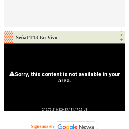
Señal T13 En Vivo
Síguenos en