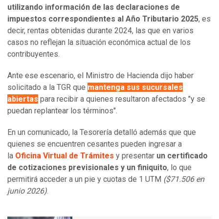
utilizando información de las declaraciones de
impuestos correspondientes al Año Tributario 2025
, es
decir, rentas obtenidas durante 2024, las que en varios
casos no reflejan la situación económica actual de los
contribuyentes.
Ante ese escenario, el Ministro de Hacienda dijo haber
solicitado a la TGR que
mantenga sus sucursales
abiertas
para recibir a quienes resultaron afectados "y se
puedan replantear los términos".
En un comunicado, la Tesorería detalló además que que
quienes se encuentren cesantes pueden ingresar a
la
Oficina Virtual de Trámites
y presentar
un certificado
de cotizaciones previsionales y un finiquito
, lo que
permitirá acceder a un pie y cuotas de 1 UTM
($71.506 en
junio 2026)
.