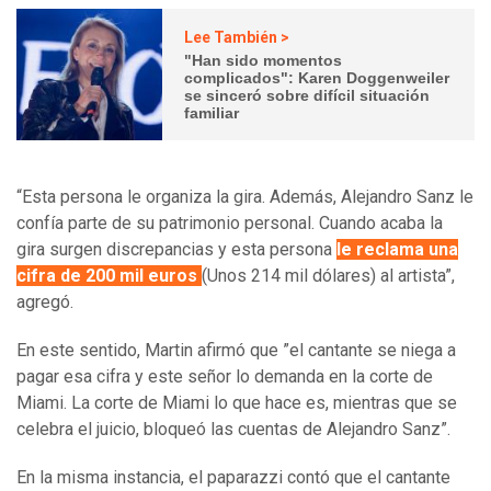
Lee También >
"Han sido momentos
complicados": Karen Doggenweiler
se sinceró sobre difícil situación
familiar
“Esta persona le organiza la gira. Además, Alejandro Sanz le
confía parte de su patrimonio personal. Cuando acaba la
gira surgen discrepancias y esta persona
le reclama una
cifra de 200 mil euros
(Unos 214 mil dólares) al artista”,
agregó.
En este sentido, Martin afirmó que ”el cantante se niega a
pagar esa cifra y este señor lo demanda en la corte de
Miami. La corte de Miami lo que hace es, mientras que se
celebra el juicio, bloqueó las cuentas de Alejandro Sanz”.
En la misma instancia, el paparazzi contó que el cantante