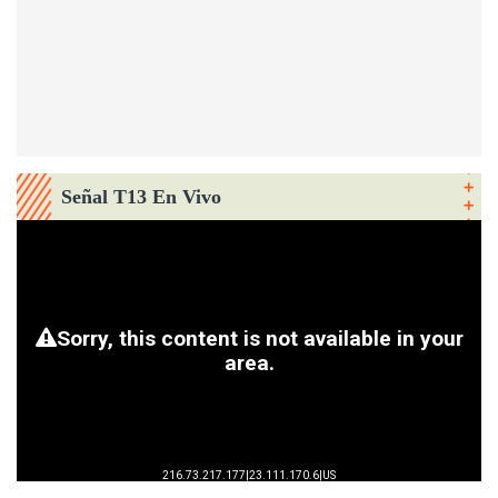
Señal T13 En Vivo