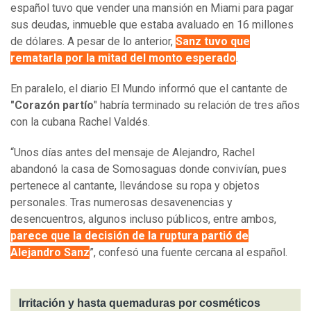
español tuvo que vender una mansión en Miami para pagar
sus deudas, inmueble que estaba avaluado en 16 millones
de dólares. A pesar de lo anterior,
Sanz tuvo que
rematarla por la mitad del monto esperado
.
En paralelo, el diario El Mundo informó que el cantante de
"Corazón partío
" habría terminado su relación de tres años
con la cubana Rachel Valdés.
“Unos días antes del mensaje de Alejandro, Rachel
abandonó la casa de Somosaguas donde convivían, pues
pertenece al cantante, llevándose su ropa y objetos
personales. Tras numerosas desavenencias y
desencuentros, algunos incluso públicos, entre ambos,
parece que la decisión de la ruptura partió de
Alejandro Sanz
”, confesó una fuente cercana al español.
Irritación y hasta quemaduras por cosméticos