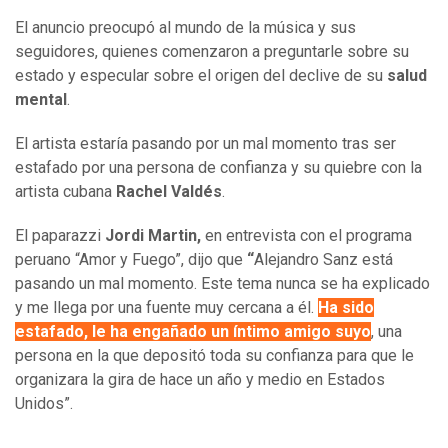
El anuncio preocupó al mundo de la música y sus
seguidores, quienes comenzaron a preguntarle sobre su
estado y especular sobre el origen del declive de su
salud
mental
.
El artista estaría pasando por un mal momento tras ser
estafado por una persona de confianza y su quiebre con la
artista cubana
Rachel Valdés
.
El paparazzi
Jordi Martin,
en entrevista con el programa
peruano “Amor y Fuego”, dijo que
“
Alejandro Sanz está
pasando un mal momento. Este tema nunca se ha explicado
y me llega por una fuente muy cercana a él.
Ha sido
estafado, le ha engañado un íntimo amigo suyo
, una
persona en la que depositó toda su confianza para que le
organizara la gira de hace un año y medio en Estados
Unidos”.