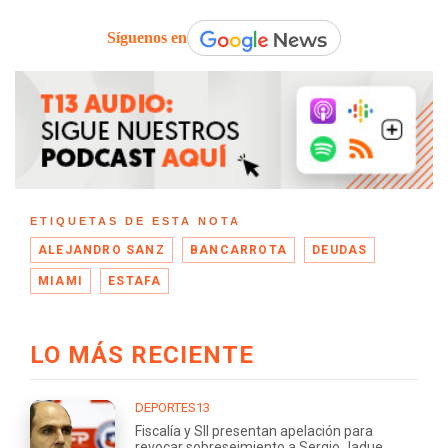
Síguenos en
ETIQUETAS DE ESTA NOTA
ALEJANDRO SANZ
BANCARROTA
DEUDAS
MIAMI
ESTAFA
LO MÁS RECIENTE
DEPORTES13
Fiscalía y SII presentan apelación para
revocar sobreseimiento a Sergio Jadue