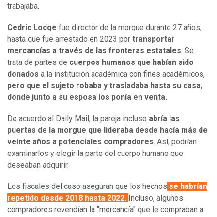
trabajaba.
Cedric Lodge
fue director de la morgue durante 27 años,
hasta que fue arrestado en 2023 por
transportar
mercancías a través de las fronteras estatales
. Se
trata de partes de
cuerpos humanos que habían sido
donados
a la institución académica con fines académicos,
pero que el sujeto robaba y trasladaba hasta su casa,
donde junto a su esposa los ponía en venta.
De acuerdo al Daily Mail, la pareja incluso
abría las
puertas de la morgue que lideraba desde hacía más de
veinte años a potenciales compradores
. Así, podrían
examinarlos y elegir la parte del cuerpo humano que
deseaban adquirir.
Los fiscales del caso aseguran que los hechos
se habrían
repetido desde 2018 hasta 2022.
Incluso, algunos
compradores revendían la "mercancía" que le compraban a