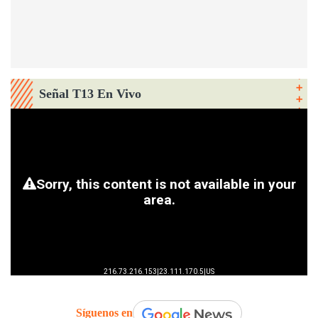
Señal T13 En Vivo
Síguenos en