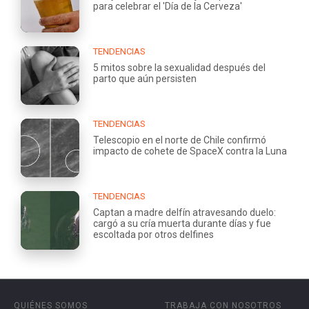
para celebrar el 'Día de la Cerveza'
TENDENCIAS
5 mitos sobre la sexualidad después del
parto que aún persisten
TENDENCIAS
Telescopio en el norte de Chile confirmó
impacto de cohete de SpaceX contra la Luna
TENDENCIAS
Captan a madre delfín atravesando duelo:
cargó a su cría muerta durante días y fue
escoltada por otros delfines
QUIÉNES SOMOS
TRABAJA CON NOSOTROS