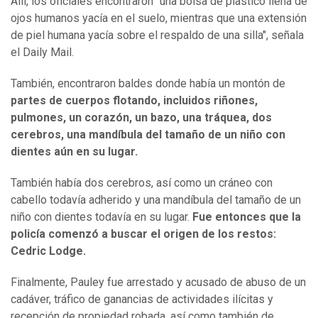
Allí, los oficiales encontraron "una bolsa de plástico llena de
ojos humanos yacía en el suelo, mientras que una extensión
de piel humana yacía sobre el respaldo de una silla", señala
el Daily Mail.
También, encontraron baldes donde había un montón de
partes de cuerpos flotando, incluidos riñones,
pulmones, un corazón, un bazo, una tráquea, dos
cerebros, una mandíbula del tamaño de un niño con
dientes aún en su lugar.
También había dos cerebros, así como un cráneo con
cabello todavía adherido y una mandíbula del tamaño de un
niño con dientes todavía en su lugar.
Fue entonces que la
policía comenzó a buscar el origen de los restos:
Cedric Lodge.
Finalmente, Pauley fue arrestado y acusado de abuso de un
cadáver, tráfico de ganancias de actividades ilícitas y
recepción de propiedad robada, así como también de