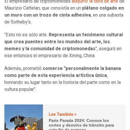
El empresario de criptomonedas
adquirió la obra de arte
de
Maurizio Cattelan, que consistía en un
plátano colgado en
un muro con un trozo de cinta adhesiva
, en una subasta
de Sotheby's.
"Esto no es sólo arte.
Representa un fenómeno cultural
que crea puentes entre los mundos del arte, los
memes y la comunidad de criptomonedas
", aseguró en
ese entonces el empresario de Xining, China.
Además, prometió
comerse "personalmente la banana
como parte de esta experiencia artística única
,
honrando su lugar tanto en la historia del parte como en la
cultura popular".
Lee También >
Paris Parade 2024: Conoce los
cortes y desvíos de tránsito para
este fin de semana