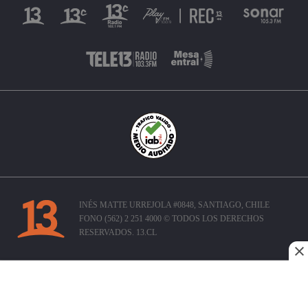
INÉS MATTE URREJOLA #0848, SANTIAGO, CHILE
FONO (562) 2 251 4000 © TODOS LOS DERECHOS
RESERVADOS. 13.CL