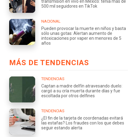
transmisión en vivo en México: tenía más de
500 mil seguidores en TikTok
NACIONAL
Pueden provocar la muerte en niños y basta
sólo unas gotas: Alertan aumento de
intoxicaciones por vaper en menores de 5
años
MÁS DE TENDENCIAS
TENDENCIAS
Captan a madre delfín atravesando duelo:
cargó a su cría muerta durante días y fue
escoltada por otros delfines
TENDENCIAS
¿El fin de la tarjeta de coordenadas evitará
las estafas? Los fraudes con los que debes
seguir estando alerta