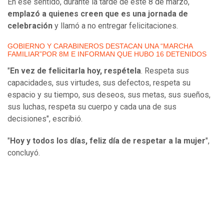
En ese sentido, durante la tarde de este 8 de marzo,
emplazó a quienes creen que es una jornada de
celebración
y llamó a no entregar felicitaciones.
GOBIERNO Y CARABINEROS DESTACAN UNA “MARCHA
FAMILIAR”POR 8M E INFORMAN QUE HUBO 16 DETENIDOS
"
En vez de felicitarla hoy, respétela
. Respeta sus
capacidades, sus virtudes, sus defectos, respeta su
espacio y su tiempo, sus deseos, sus metas, sus sueños,
sus luchas, respeta su cuerpo y cada una de sus
decisiones", escribió.
"
Hoy y todos los días, feliz día de respetar a la mujer
",
concluyó.