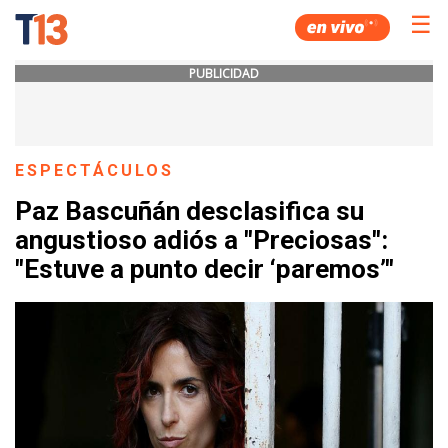
☰
PUBLICIDAD
ESPECTÁCULOS
Paz Bascuñán desclasifica su
angustioso adiós a "Preciosas":
"Estuve a punto decir ‘paremos’"