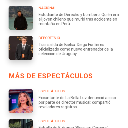
NACIONAL
Estudiante de Derecho y bombero: Quién era
el joven chileno que murió tras accidente en
montaña en Perú
DEPORTES13
Tras salida de Bielsa: Diego Forlán es
oficializado como nuevo entrenador de la
selección de Uruguay
MÁS DE ESPECTÁCULOS
ESPECTÁCULOS
Excantante de La Bella Luz denunció acoso
por parte de director musical: compartió
reveladores registros
ESPECTÁCULOS
Estrella de K-drama ‘Blossom Campus’