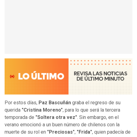
Por estos días,
Paz Bascuñán
graba el regreso de su
querida
"Cristina Moreno"
, para lo que será la tercera
temporada de
"Soltera otra vez"
. Sin embargo, en el
verano emocionó a un buen número de chilenos con la
muerte de su rol en
"Preciosas"
,
"Frida"
, quien padecía de