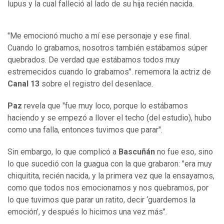
lupus y la cual falleció al lado de su hija recién nacida.
"Me emocionó mucho a mí ese personaje y ese final.
Cuando lo grabamos, nosotros también estábamos súper
quebrados. De verdad que estábamos todos muy
estremecidos cuando lo grabamos". rememora la actriz de
Canal 13
sobre el registro del desenlace.
Paz
revela que "fue muy loco, porque lo estábamos
haciendo y se empezó a llover el techo (del estudio), hubo
como una falla, entonces tuvimos que parar".
Sin embargo, lo que complicó a
Bascuñán
no fue eso, sino
lo que sucedió con la guagua con la que grabaron: "era muy
chiquitita, recién nacida, y la primera vez que la ensayamos,
como que todos nos emocionamos y nos quebramos, por
lo que tuvimos que parar un ratito, decir ‘guardemos la
emoción’, y después lo hicimos una vez más".