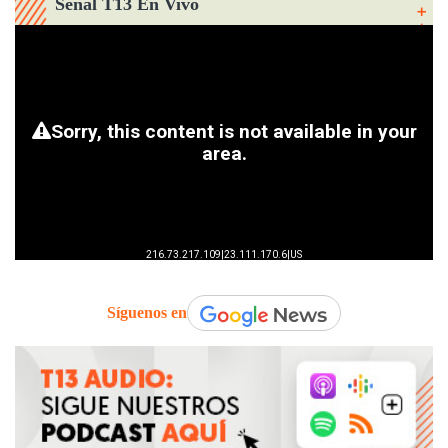
Señal T13 En Vivo
Síguenos en