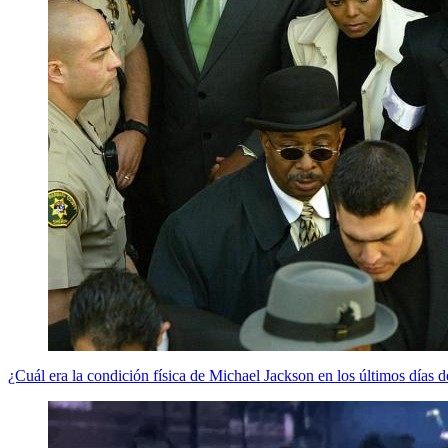
¿Cuál era la condición física de Michael Jackson en los últimos días d