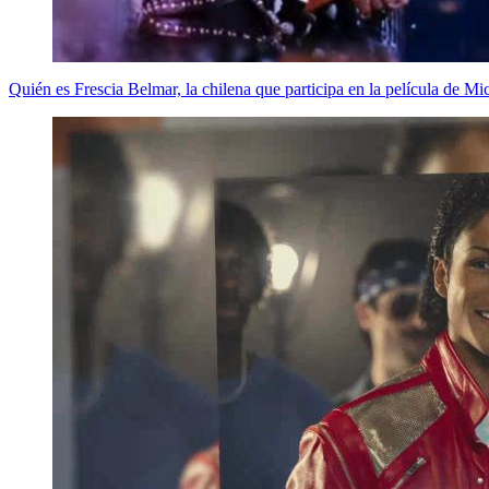
Quién es Frescia Belmar, la chilena que participa en la película de M