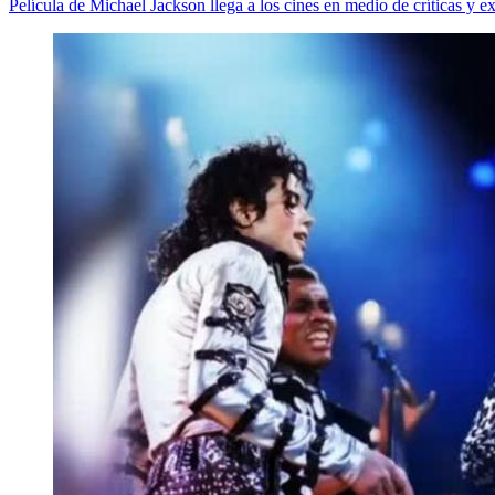
Película de Michael Jackson llega a los cines en medio de críticas y e