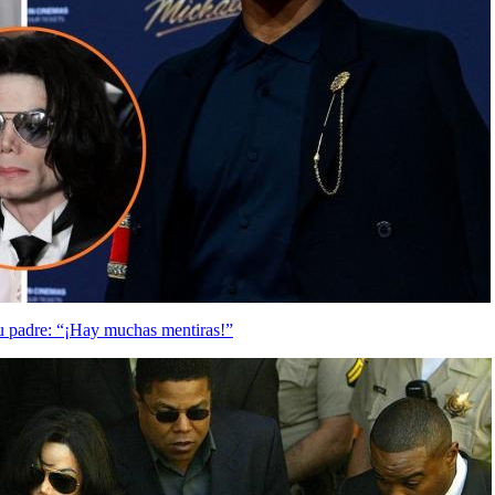
su padre: “¡Hay muchas mentiras!”