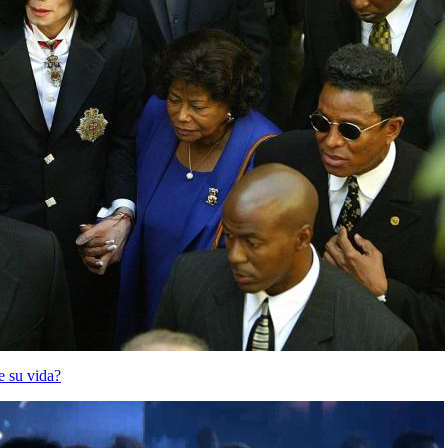
e su vida?