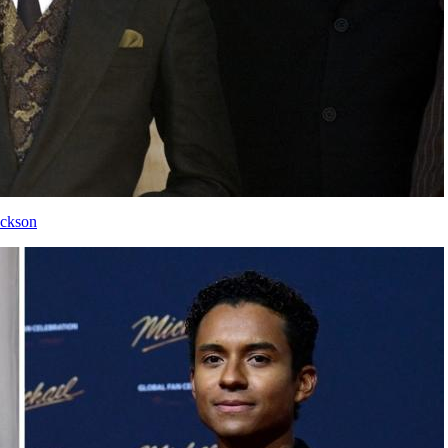
ackson