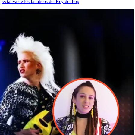
xpectativa de los fanáticos del Rey del Pop