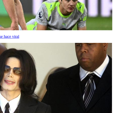
e hace viral