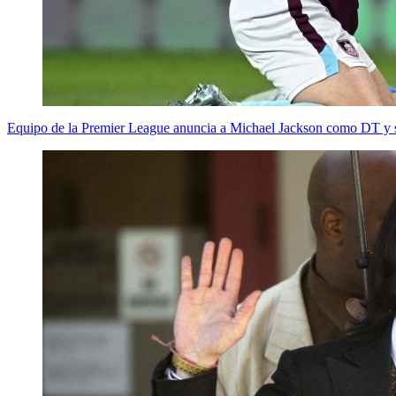
Equipo de la Premier League anuncia a Michael Jackson como DT y s