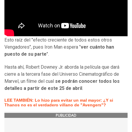
Esto raíz del "efecto creciente de todos estos otros
Vengadores", pues Iron Man espera "
ver cuánto han
puesto de su parte
".
Hasta ahí, Robert Downey Jr. aborda la película que dará
cierre a la tercera fase del Universo Cinematográfico de
Marvel, un filme del cual
se podrán conocer todos los
detalles a partir de este 25 de abril
.
LEE TAMBIÉN: Lo hizo para evitar un mal mayor: ¿Y si
Thanos no es el verdadero villano de "Avengers"?
PUBLICIDAD