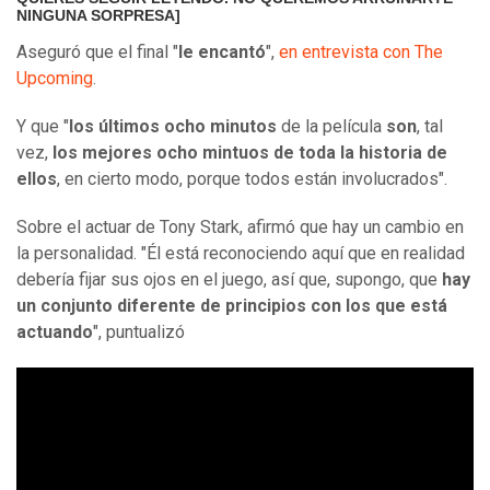
NINGUNA SORPRESA]
Aseguró que el final "
le encantó
",
en entrevista con The
Upcoming
.
Y que "
los últimos ocho minutos
de la película
son
, tal
vez,
los mejores ocho mintuos de toda la historia de
ellos
, en cierto modo, porque todos están involucrados".
Sobre el actuar de Tony Stark, afirmó que hay un cambio en
la personalidad. "Él está reconociendo aquí que en realidad
debería fijar sus ojos en el juego, así que, supongo, que
hay
un conjunto diferente de principios con los que está
actuando
", puntualizó