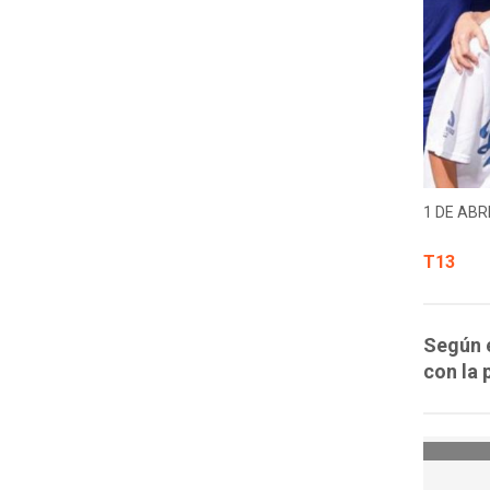
1 DE ABRI
T13
Según e
con la 