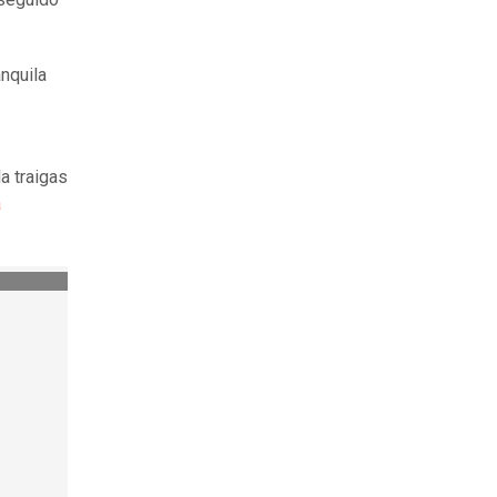
anquila
a traigas
a