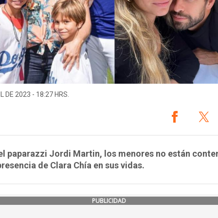
L DE 2023 - 18:27 HRS.
l paparazzi Jordi Martin, los menores no están conte
presencia de Clara Chía en sus vidas.
PUBLICIDAD