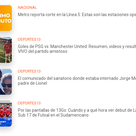
NACIONAL
Metro reporta corte en la Línea 5: Estas son las estaciones op
DEPORTES13
Goles de PSG vs. Manchester United: Resumen, videos y resul
VIVO del partido amistoso
DEPORTES13
El comunicado del sanatorio donde estaba internado Jorge Me
padre de Lionel
DEPORTES13
Por las pantallas de 13Go: Cuándo y a qué hora ver debut de L
Sub 17 de Futsal en el Sudamericano