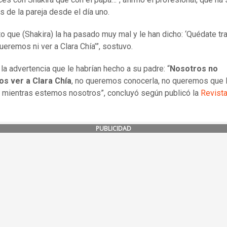
s de la pareja desde el día uno.
to que (Shakira) la ha pasado muy mal y le han dicho: ‘Quédate tr
ueremos ni ver a Clara Chía’”, sostuvo.
 la advertencia que le habrían hecho a su padre: “
Nosotros no
s ver a Clara Chía
, no queremos conocerla, no queremos que l
a mientras estemos nosotros”, concluyó según publicó la
Revist
PUBLICIDAD