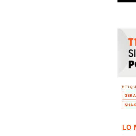
ETIQ
GERA
SHAK
LO 