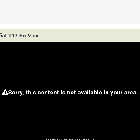
ñal T13 En Vivo