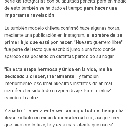
serie de fotografías con su abultada pancita, pero en medio
de esto también se ha dado el tiempo
para hacer una
importante revelación.
La también modelo chilena confirmó hace algunas horas,
mediante una publicación en Instagram,
el nombre de su
primer hijo que está por nacer
. "Nuestro guerrero libre",
fue parte del texto que escribió junto a una foto donde
aparece ella posando en distintas partes de su hogar.
"
En esta etapa hermosa y única en la vida, me he
dedicado a crecer, literalmente
… y también
interiormente, escuchar nuestros instintos de animal
mamífero ha sido todo un aprendizaje. Eres mi alma",
escribió la actriz.
Y añadió: "
Tener a este ser conmigo todo el tiempo ha
desarrollado en mi un lado maternal
que, aunque creo
que siempre lo tuve, hoy esta más latente que nunca".