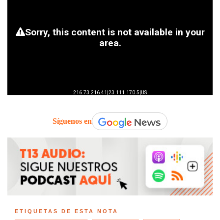
Síguenos en
ETIQUETAS DE ESTA NOTA