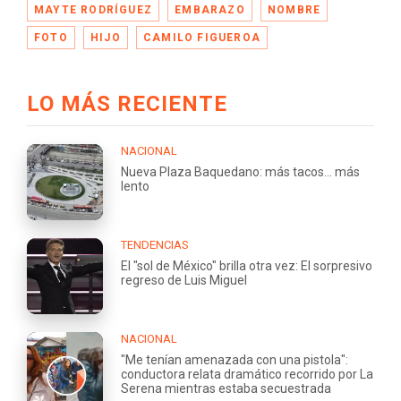
MAYTE RODRÍGUEZ
EMBARAZO
NOMBRE
FOTO
HIJO
CAMILO FIGUEROA
LO MÁS RECIENTE
NACIONAL
Nueva Plaza Baquedano: más tacos... más
lento
TENDENCIAS
El "sol de México" brilla otra vez: El sorpresivo
regreso de Luis Miguel
NACIONAL
"Me tenían amenazada con una pistola":
conductora relata dramático recorrido por La
Serena mientras estaba secuestrada