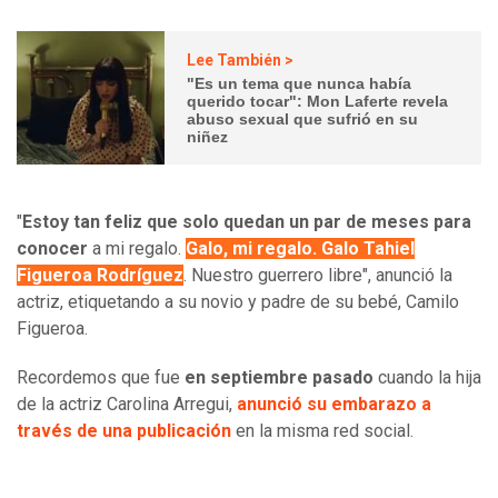
Lee También >
"Es un tema que nunca había
querido tocar": Mon Laferte revela
abuso sexual que sufrió en su
niñez
"
Estoy tan feliz que solo quedan un par de meses para
conocer
a mi regalo.
Galo, mi regalo. Galo Tahiel
Figueroa Rodríguez
. Nuestro guerrero libre", anunció la
actriz, etiquetando a su novio y padre de su bebé, Camilo
Figueroa.
Recordemos que fue
en septiembre pasado
cuando la hija
de la actriz Carolina Arregui,
anunció su embarazo a
través de una publicación
en la misma red social.