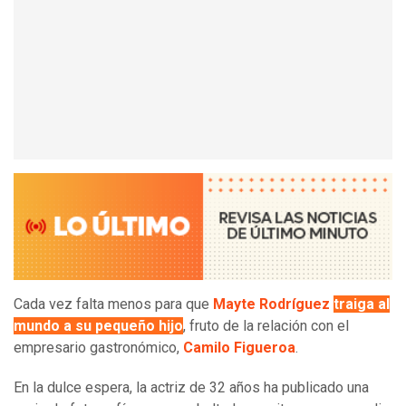
Cada vez falta menos para que
Mayte Rodríguez
traiga al
mundo a su pequeño hijo
, fruto de la relación con el
empresario gastronómico,
Camilo Figueroa
.
En la dulce espera, la actriz de 32 años ha publicado una