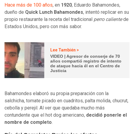
Hace más de 100 años
, en
1920
, Eduardo Bahamondes,
dueño de
Quick Lunch Bahamondes
, intentó replicar en su
propio restaurante la receta del tradicional
perro caliente
de
Estados Unidos, pero con más sabor.
Lee También >
VIDEO | Agresor de conserje de 70
años compartió registro de intento
de ataque hacia él en el Centro de
Justicia
Bahamondes elaboró su propia preparación con la
salchicha, tomate picado en cuadritos, palta molida, chucrut,
cebolla y perejil. Al ver que quedaba mucho más
contundente que el hot dog americano,
decidió ponerle el
nombre de completo
.