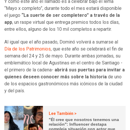
Y como este año el llamado es a celebrar bajo el lema
“Mayo x completo”, durante todo el mes estará disponible
el juego
“La suerte de ser completero” a través de la
app
, un raspe virtual que entrega premios todos los días,
entre ellos, alguno de los 10 mil completos a repartir.
Al igual que el año pasado, Dominó volverá a sumarse al
Día de los Patrimonios
, que este año se celebrará el fin de
semana del 24 y 25 de mayo. Durante ambas jornadas, su
emblemático local de Agustinas en el centro de Santiago -
el primero de la cadena-
abrirá sus puertas para invitar a
quienes deseen conocer más sobre la historia
de uno
de los espacios gastronómicos más icónicos de la ciudad
y del país.
Lee También >
"Él cree que nosotros tenemos una
relación": Influencer destapa
compleja situación con actor que