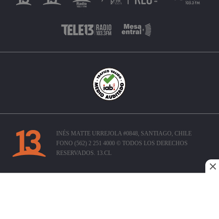
INÉS MATTE URREJOLA #0848, SANTIAGO, CHILE
FONO (562) 2 251 4000 © TODOS LOS DERECHOS
RESERVADOS. 13.CL