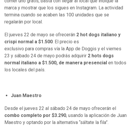
comer uno gratis, basta con llegar al local que indique la
marca y mostrar que los sigues en Instagram. La actividad
termina cuando se acaben las 100 unidades que se
regalarán por local.
El jueves 22 de mayo se ofrecerán
2 hot dogs italiano y
crispi normal a $1.500
. El precio es
exclusivo para compras vía la App de Doggis y el viernes
23 y sábado 24 de mayo podrás adquirir
2 hots dogs
normal italiano a $1.500, de manera presencial
en todos
los locales del país.
Juan Maestro
Desde el jueves 22 al sábado 24 de mayo ofrecerán el
combo completo por $3.290
, usando la aplicación de Juan
Maestro y optando por la alternativa “sáltate la fila”.