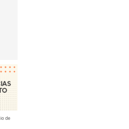
io de