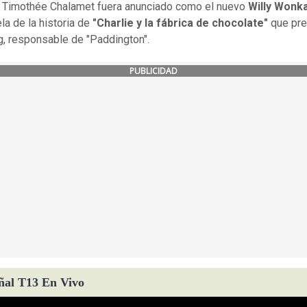
 Timothée Chalamet fuera anunciado como el nuevo
Willy Wonk
la de la historia de
"Charlie y la fábrica de chocolate"
que pre
g, responsable de "Paddington".
PUBLICIDAD
ñal T13 En Vivo