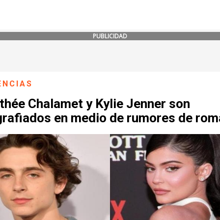
PUBLICIDAD
ENCIAS
thée Chalamet y Kylie Jenner son
grafiados en medio de rumores de ro