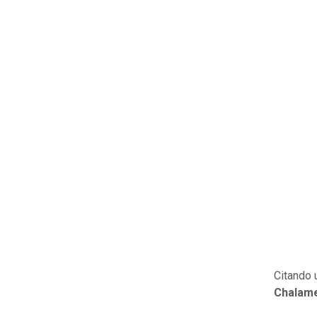
Citando 
Chalam