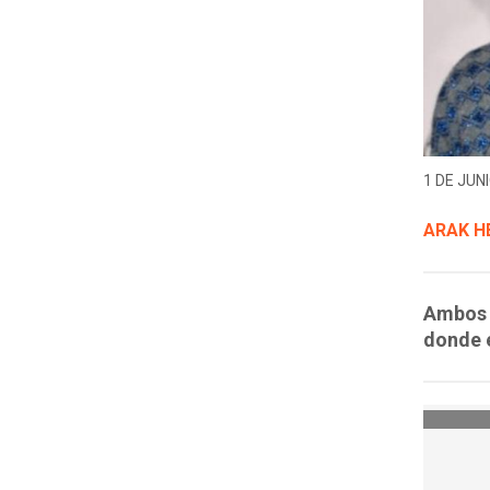
1 DE JUNI
ARAK H
Ambos f
donde 