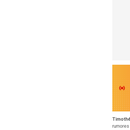
Timothé
rumores 