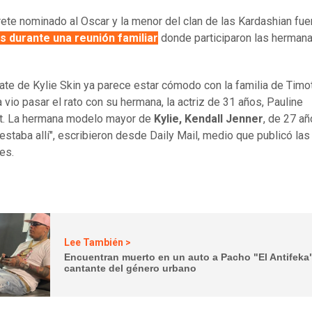
prete nominado al Oscar y la menor del clan de las Kardashian fue
s durante una reunión familiar
donde participaron las herman
ate de Kylie Skin ya parece estar cómodo con la familia de Timo
a vio pasar el rato con su hermana, la actriz de 31 años, Pauline
t. La hermana modelo mayor de
Kylie, Kendall Jenner
, de 27 añ
estaba allí", escribieron desde Daily Mail, medio que publicó las
es.
Lee También >
Encuentran muerto en un auto a Pacho "El Antifeka
cantante del género urbano