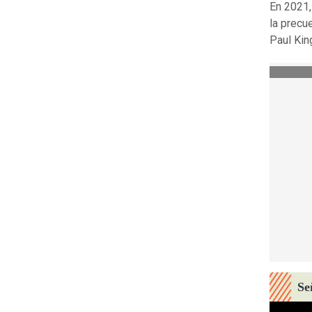
En 2021,
la precue
Paul Kin
Se