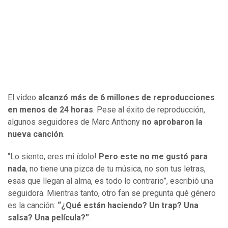
El video
alcanzó más de 6 millones de reproducciones
en menos de 24 horas
. Pese al éxito de reproducción,
algunos seguidores de Marc Anthony
no aprobaron la
nueva canción
.
“Lo siento, eres mi ídolo!
Pero este no me gustó para
nada
, no tiene una pizca de tu música, no son tus letras,
esas que llegan al alma, es todo lo contrario”, escribió una
seguidora. Mientras tanto, otro fan se pregunta qué género
es la canción:
“¿Qué están haciendo? Un trap? Una
salsa? Una película?”
.