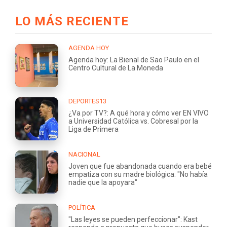
LO MÁS RECIENTE
AGENDA HOY
Agenda hoy: La Bienal de Sao Paulo en el
Centro Cultural de La Moneda
DEPORTES13
¿Va por TV?: A qué hora y cómo ver EN VIVO
a Universidad Católica vs. Cobresal por la
Liga de Primera
NACIONAL
Joven que fue abandonada cuando era bebé
empatiza con su madre biológica: "No había
nadie que la apoyara"
POLÍTICA
"Las leyes se pueden perfeccionar": Kast