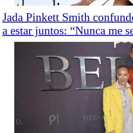
Jada Pinkett Smith confund
a estar juntos: “Nunca me s