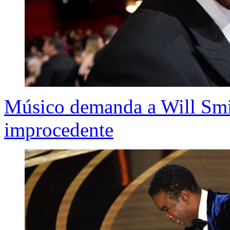
Músico demanda a Will Smit
improcedente