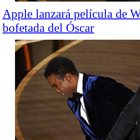
Apple lanzará película de W
bofetada del Óscar