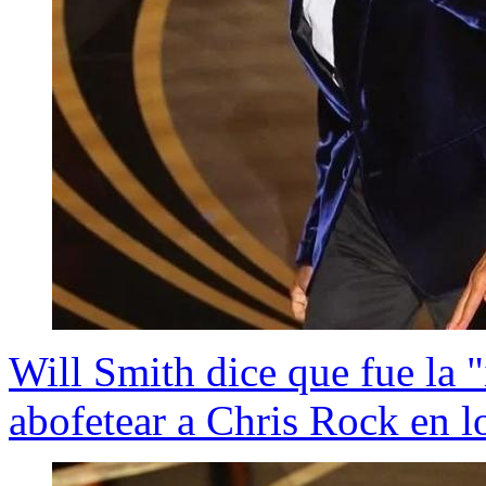
Will Smith dice que fue la "
abofetear a Chris Rock en l