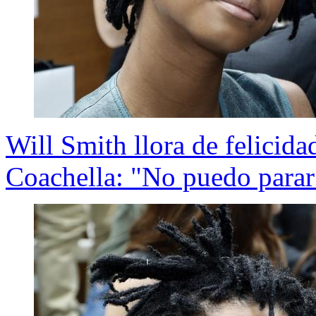
Will Smith llora de felicida
Coachella: "No puedo parar 