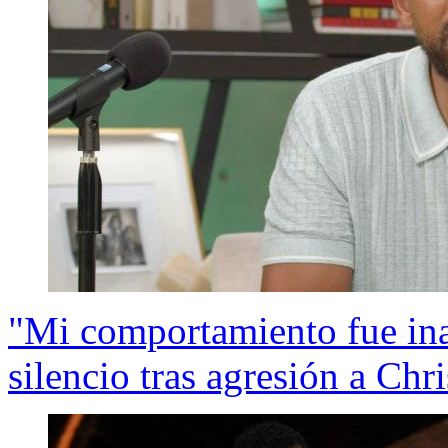
"Mi comportamiento fue ina
silencio tras agresión a Chr