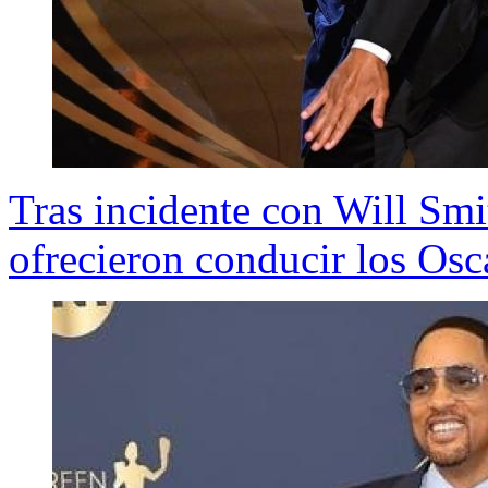
Tras incidente con Will Smi
ofrecieron conducir los Osc