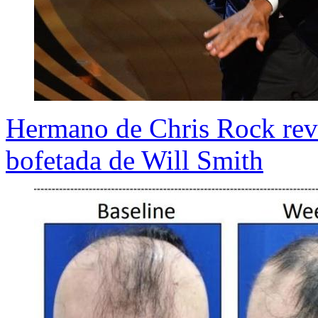
Hermano de Chris Rock reve
bofetada de Will Smith