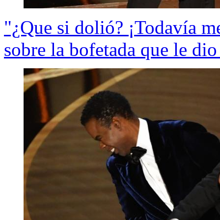
"¿Que si dolió? ¡Todavía m
sobre la bofetada que le di