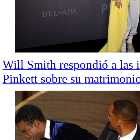
Will Smith respondió a las 
Pinkett sobre su matrimoni