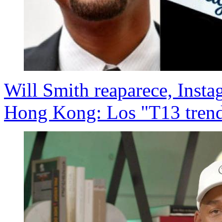
Will Smith reaparece, Insta
Hong Kong: Los "T13 trend