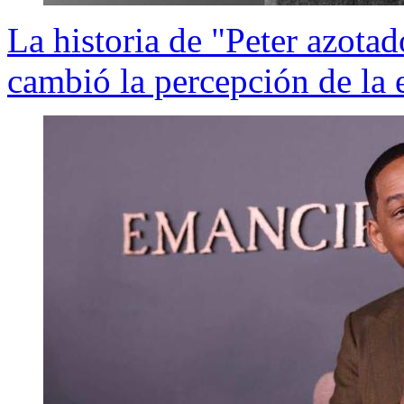
La historia de "Peter azotad
cambió la percepción de la 