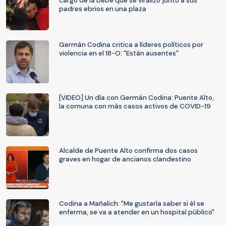
cargo de la bebé que se viralizó junto a sus
padres ebrios en una plaza
Germán Codina critica a líderes políticos por
violencia en el 18-O: "Están ausentes"
[VIDEO] Un día con Germán Codina: Puente Alto,
la comuna con más casos activos de COVID-19
Alcalde de Puente Alto confirma dos casos
graves en hogar de ancianos clandestino
Codina a Mañalich: "Me gustaría saber si él se
enferma, se va a atender en un hospital público"