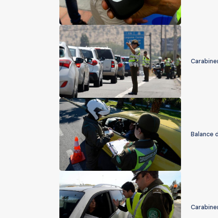
Carabiner
Balance d
Carabiner