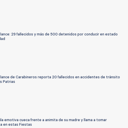
alance: 29 fallecidos y más de 500 detenidos por conducir en estado
dad
lance de Carabineros reporta 20 fallecidos en accidentes de tránsito
s Patrias
la emotiva cueca frente a animita de su madre y llama a tomar
a en estas Fiestas