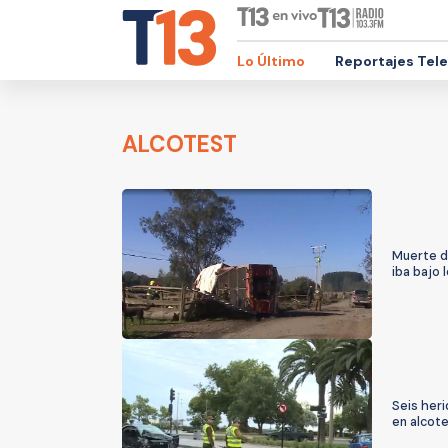
Lo Último
Reportajes Tel
ALCOTEST
Muerte d
iba bajo 
Seis heri
en alcot