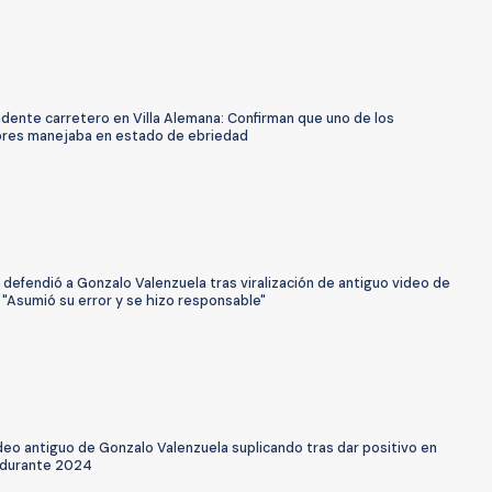
idente carretero en Villa Alemana: Confirman que uno de los
res manejaba en estado de ebriedad
a defendió a Gonzalo Valenzuela tras viralización de antiguo video de
 "Asumió su error y se hizo responsable"
ideo antiguo de Gonzalo Valenzuela suplicando tras dar positivo en
 durante 2024