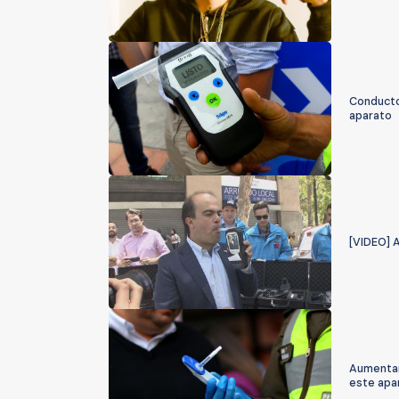
Conducto
aparato
[VIDEO] 
Aumentan
este apa