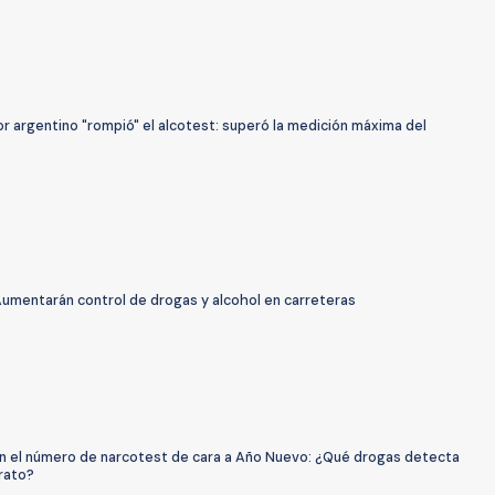
r argentino "rompió" el alcotest: superó la medición máxima del
Aumentarán control de drogas y alcohol en carreteras
 el número de narcotest de cara a Año Nuevo: ¿Qué drogas detecta
rato?