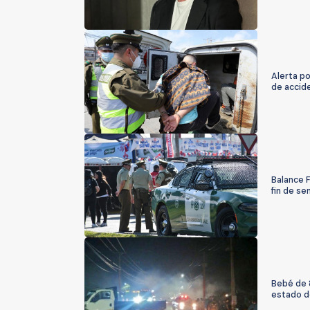
Alerta po
de accid
Balance F
fin de s
Bebé de 
estado d