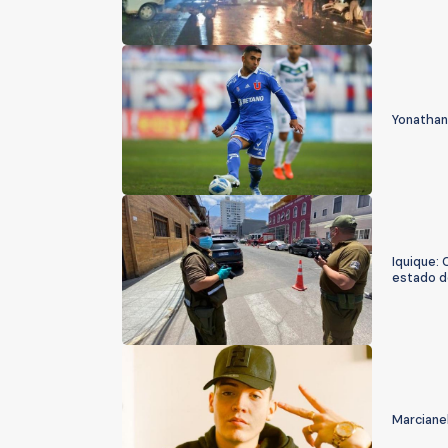
Yonathan
Iquique: 
estado d
Marcianek