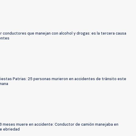
r conductores que manejan con alcohol y drogas: es la tercera causa
entes
iestas Patrias: 25 personas murieron en accidentes de tránsito este
emana
8 meses muere en accidente: Conductor de camión manejaba en
e ebriedad