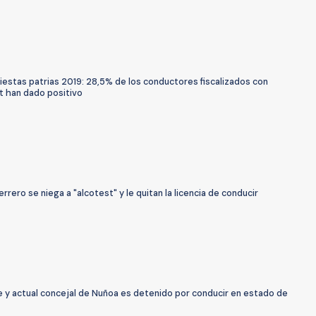
iestas patrias 2019: 28,5% de los conductores fiscalizados con
t han dado positivo
rrero se niega a "alcotest" y le quitan la licencia de conducir
e y actual concejal de Nuñoa es detenido por conducir en estado de