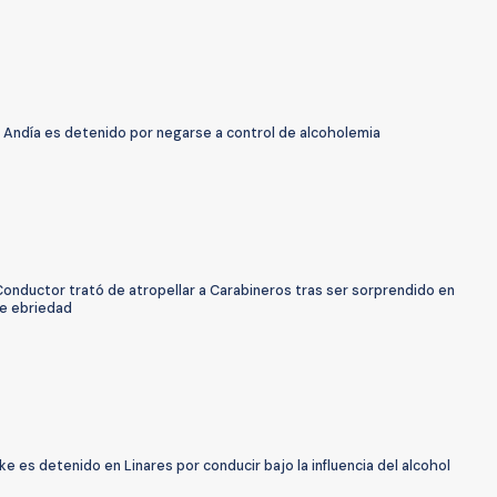
 Andía es detenido por negarse a control de alcoholemia
Conductor trató de atropellar a Carabineros tras ser sorprendido en
e ebriedad
e es detenido en Linares por conducir bajo la influencia del alcohol