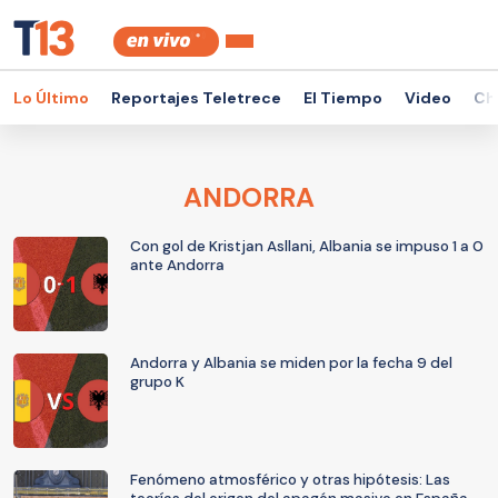
Lo Último
Reportajes Teletrece
El Tiempo
Video
Ch
ANDORRA
Con gol de Kristjan Asllani, Albania se impuso 1 a 0
ante Andorra
Andorra y Albania se miden por la fecha 9 del
grupo K
Fenómeno atmosférico y otras hipótesis: Las