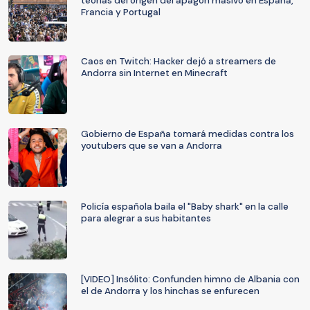
teorías del origen del apagón masivo en España,
Francia y Portugal
Caos en Twitch: Hacker dejó a streamers de
Andorra sin Internet en Minecraft
Gobierno de España tomará medidas contra los
youtubers que se van a Andorra
Policía española baila el "Baby shark" en la calle
para alegrar a sus habitantes
[VIDEO] Insólito: Confunden himno de Albania con
el de Andorra y los hinchas se enfurecen