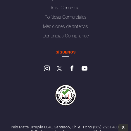
Área Comercial
Políticas Comerciales
Mediciones de antenas
Denuncias Compliance
SÍGUENOS
Inés Matte Urrejola 0848, Santiago, Chile - Fono (562) 2 251 4000
X