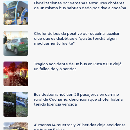
Fiscalizaciones por Semana Santa: Tres choferes
de un mismo bus habrían dado positivo a cocaína
Chofer de bus da positivo por cocaína: auxiliar
dice que es diabético y “quizás tendrá algún
medicamento fuerte”
Trágico accidente de un bus en Ruta 5 Sur dejó
un fallecido y 8 heridos
Bus desbarrancó con 26 pasajeros en camino
rural de Cochamó: denuncian que chofer habría
tenido licencia vencida
Al menos 14 muertos y 29 heridos deja accidente
de bus en Bolivia