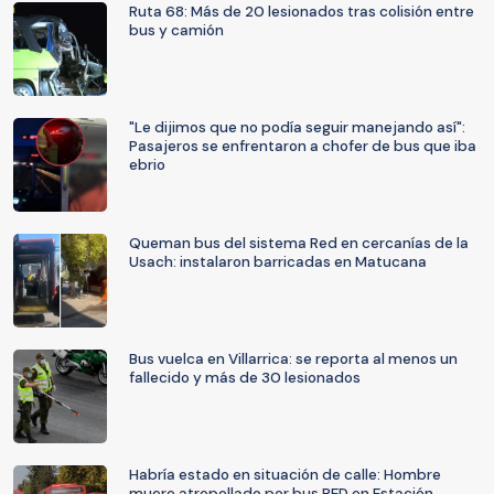
Ruta 68: Más de 20 lesionados tras colisión entre
bus y camión
"Le dijimos que no podía seguir manejando así":
Pasajeros se enfrentaron a chofer de bus que iba
ebrio
Queman bus del sistema Red en cercanías de la
Usach: instalaron barricadas en Matucana
Bus vuelca en Villarrica: se reporta al menos un
fallecido y más de 30 lesionados
Habría estado en situación de calle: Hombre
muere atropellado por bus RED en Estación