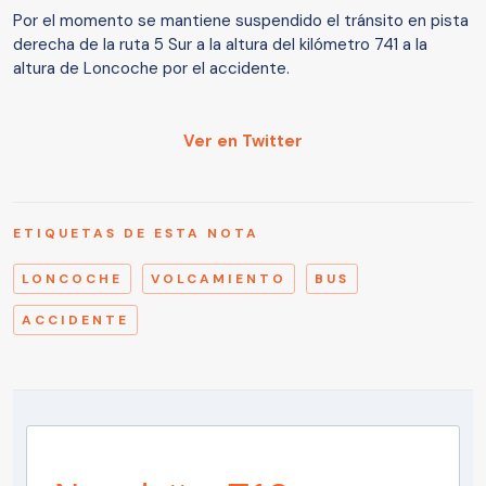
Por el momento se mantiene suspendido el tránsito en pista
derecha de la ruta 5 Sur a la altura del kilómetro 741 a la
altura de Loncoche por el accidente.
Ver en Twitter
ETIQUETAS DE ESTA NOTA
LONCOCHE
VOLCAMIENTO
BUS
ACCIDENTE