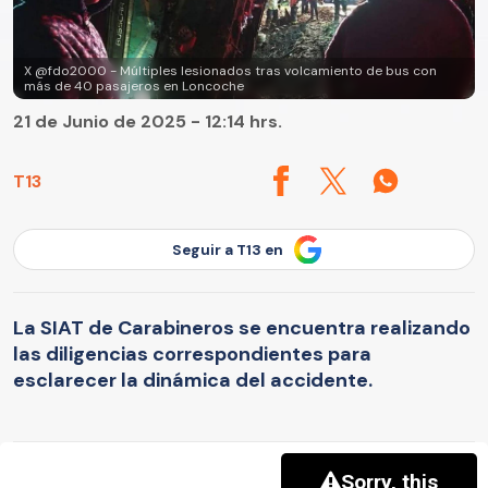
X @fdo2000 - Múltiples lesionados tras volcamiento de bus con
más de 40 pasajeros en Loncoche
21 de Junio de 2025 - 12:14 hrs.
T13
Seguir a T13 en
La SIAT de Carabineros se encuentra realizando
las diligencias correspondientes para
esclarecer la dinámica del accidente.