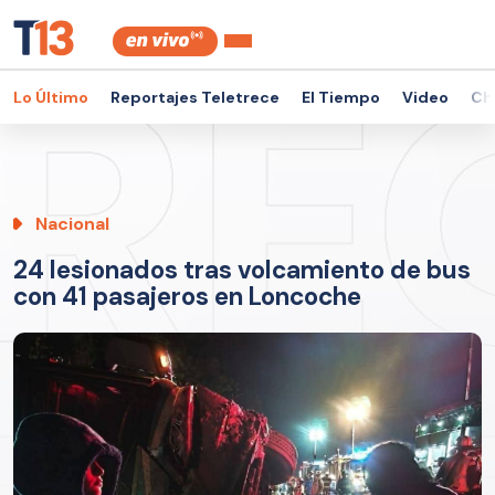
Lo Último
Reportajes Teletrece
El Tiempo
Video
Ch
Nacional
24 lesionados tras volcamiento de bus
con 41 pasajeros en Loncoche