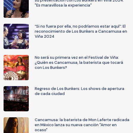
su presentación con Los Bunkers en Viña 2024:
"Es maravillosa la experiencia"
“Si no fuera por ella, no podríamos estar aquí”: El
reconocimiento de Los Bunkers a Cancamusa en
Viña 2024
No será su primera vez en el Festival de Viña:
¿Quién es Cancamusa, la baterista que tocará
con Los Bunkers?
Regreso de Los Bunkers: Los shows de apertura
de cada ciudad
Cancamusa: la baterista de Mon Laferte radicada
en México lanza su nueva canción "Amor en
ocaso"