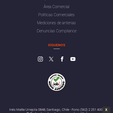
Área Comercial
Políticas Comerciales
Mediciones de antenas
Denuncias Compliance
SÍGUENOS
Inés Matte Urrejola 0848, Santiago, Chile - Fono (562) 2 251 4000
X