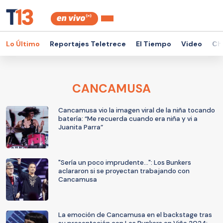
Lo Último
Reportajes Teletrece
El Tiempo
Video
Ch
CANCAMUSA
Cancamusa vio la imagen viral de la niña tocando
batería: “Me recuerda cuando era niña y vi a
Juanita Parra”
"Sería un poco imprudente...": Los Bunkers
aclararon si se proyectan trabajando con
Cancamusa
La emoción de Cancamusa en el backstage tras