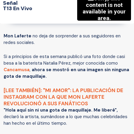
Señal
T13 En Vivo
Mon Laferte
no deja de sorprender a sus seguidores en
redes sociales.
Si a principios de esta semana publicó una foto donde casi
besa a la baterista Natalia Pérez, mejor conocida como
Cancamusa
,
ahora se mostró en una imagen sin ninguna
gota de maquillaje.
[LEE TAMBIÉN]: "MI AMOR": LA PUBLICACIÓN DE
INSTAGRAM CON LA QUE MON LAFERTE
REVOLUCIONÓ A SUS FANÁTICOS
"Hola aquí sin ni una gota de maquillaje. Me liberé",
declaró la artista, sumándose a lo que muchas celebridades
han hecho en el último tiempo.