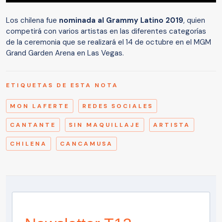
Los chilena fue
nominada al Grammy Latino 2019
, quien
competirá con varios artistas en las diferentes categorías
de la ceremonia que se realizará el 14 de octubre en el MGM
Grand Garden Arena en Las Vegas.
ETIQUETAS DE ESTA NOTA
MON LAFERTE
REDES SOCIALES
CANTANTE
SIN MAQUILLAJE
ARTISTA
CHILENA
CANCAMUSA