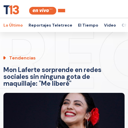
Lo Último
Reportajes Teletrece
El Tiempo
Video
Ch
Tendencias
Mon Laferte sorprende en redes
sociales sin ninguna gota de
maquillaje: "Me liberé"