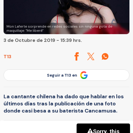
Mon Laferte sorprende en redes sociales sin ninguna gota de
maquillaje: "Me liberé"
3 de Octubre de 2019 - 15:39 hrs.
T13
Seguir a T13 en
La cantante chilena ha dado que hablar en los
últimos días tras la publicación de una foto
donde casi besa a su baterista Cancamusa.