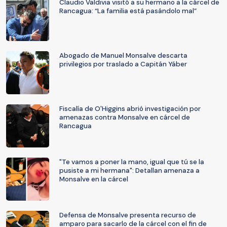
Claudio Valdivia visitó a su hermano a la cárcel de
Rancagua: “La familia está pasándolo mal”
Abogado de Manuel Monsalve descarta
privilegios por traslado a Capitán Yáber
Fiscalía de O'Higgins abrió investigación por
amenazas contra Monsalve en cárcel de
Rancagua
"Te vamos a poner la mano, igual que tú se la
pusiste a mi hermana": Detallan amenaza a
Monsalve en la cárcel
Defensa de Monsalve presenta recurso de
amparo para sacarlo de la cárcel con el fin de