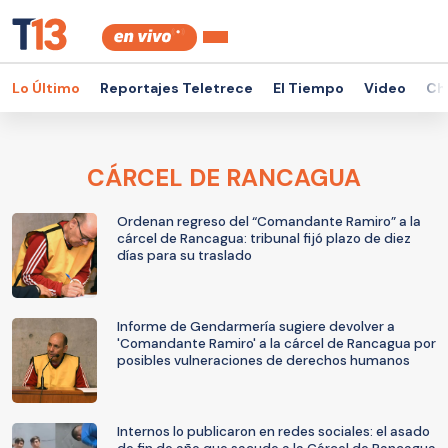
Lo Último
Reportajes Teletrece
El Tiempo
Video
Ch
CÁRCEL DE RANCAGUA
Ordenan regreso del “Comandante Ramiro” a la
cárcel de Rancagua: tribunal fijó plazo de diez
días para su traslado
Informe de Gendarmería sugiere devolver a
'Comandante Ramiro' a la cárcel de Rancagua por
posibles vulneraciones de derechos humanos
Internos lo publicaron en redes sociales: el asado