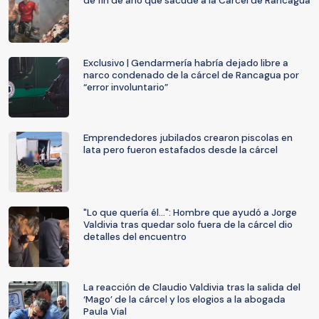
de fin de año que sacude a la Cárcel de Rancagua
Exclusivo | Gendarmería habría dejado libre a
narco condenado de la cárcel de Rancagua por
“error involuntario”
Emprendedores jubilados crearon piscolas en
lata pero fueron estafados desde la cárcel
"Lo que quería él...": Hombre que ayudó a Jorge
Valdivia tras quedar solo fuera de la cárcel dio
detalles del encuentro
La reacción de Claudio Valdivia tras la salida del
‘Mago’ de la cárcel y los elogios a la abogada
Paula Vial