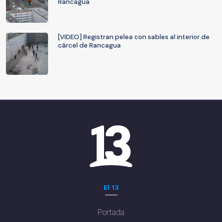
Rancagua
[VIDEO] Registran pelea con sables al interior de
cárcel de Rancagua
El 13
Portada