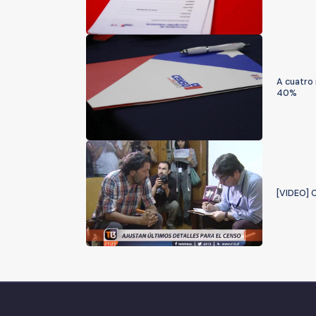
A cuatro 
40%
[VIDEO] C