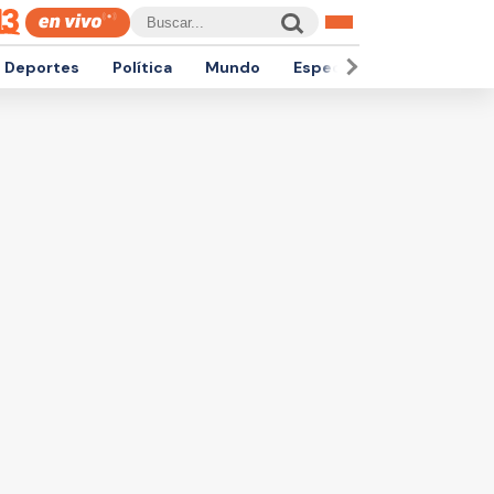
Deportes
Política
Mundo
Espectáculos
Empren