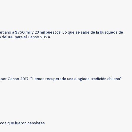
ercano a $750 mil y 23 mil puestos: Lo que se sabe de la búsqueda de
s del INE para el Censo 2024
 por Censo 2017: "Hemos recuperado una elogiada tradición chilena"
icos que fueron censistas