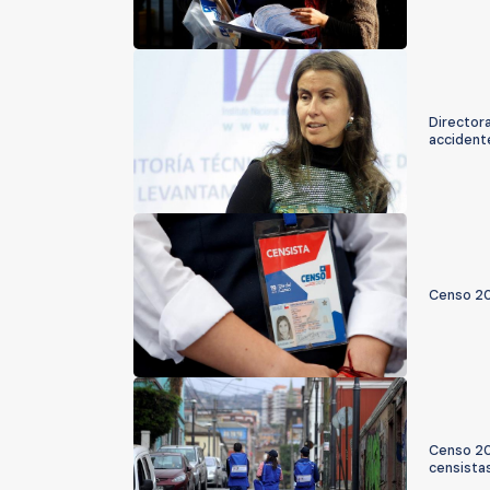
Directora
accident
Censo 20
Censo 20
censista