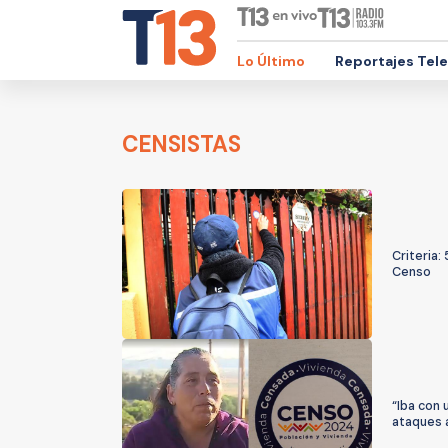
Lo Último
Reportajes Tel
CENSISTAS
Criteria
Censo
“Iba con 
ataques 