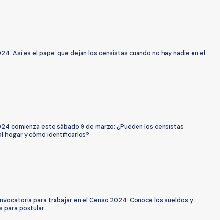
4: Así es el papel que dejan los censistas cuando no hay nadie en el
24 comienza este sábado 9 de marzo: ¿Pueden los censistas
al hogar y cómo identificarlos?
nvocatoria para trabajar en el Censo 2024: Conoce los sueldos y
s para postular