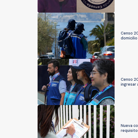
Censo 202
domicilio
Censo 20
ingresar 
Nueva co
requisito