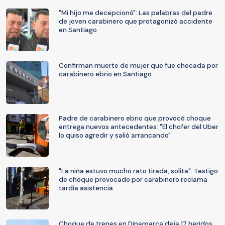
"Mi hijo me decepcionó": Las palabras del padre
de joven carabinero que protagonizó accidente
en Santiago
Confirman muerte de mujer que fue chocada por
carabinero ebrio en Santiago
Padre de carabinero ebrio que provocó choque
entrega nuevos antecedentes: "El chofer del Uber
lo quiso agredir y salió arrancando"
"La niña estuvo mucho rato tirada, solita": Testigo
de choque provocado por carabinero reclama
tardía asistencia
Choque de trenes en Dinamarca deja 17 heridos,