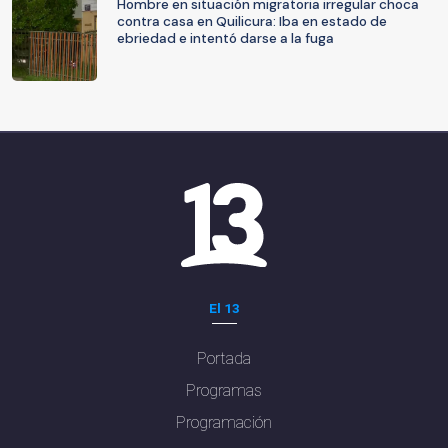
Hombre en situación migratoria irregular choca
contra casa en Quilicura: Iba en estado de
ebriedad e intentó darse a la fuga
El 13
Portada
Programas
Programación