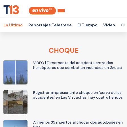
Lo Último
Reportajes Teletrece
El Tiempo
Video
Ch
CHOQUE
VIDEO | El momento del accidente entre dos
helicópteros que combatían incendios en Grecia
Registran impresionante choque en ‘curva de los
accidentes’ en Las Vizcachas: hay cuatro heridos
Al menos 35 muertos al chocar dos autobuses en