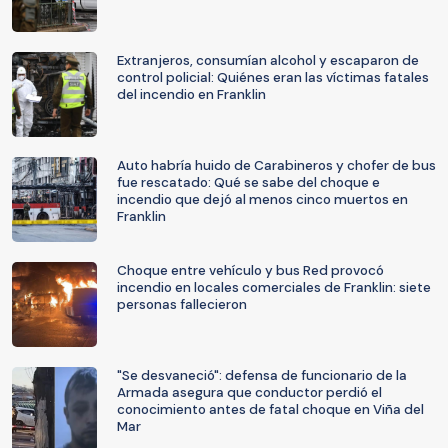
Extranjeros, consumían alcohol y escaparon de
control policial: Quiénes eran las víctimas fatales
del incendio en Franklin
Auto habría huido de Carabineros y chofer de bus
fue rescatado: Qué se sabe del choque e
incendio que dejó al menos cinco muertos en
Franklin
Choque entre vehículo y bus Red provocó
incendio en locales comerciales de Franklin: siete
personas fallecieron
"Se desvaneció": defensa de funcionario de la
Armada asegura que conductor perdió el
conocimiento antes de fatal choque en Viña del
Mar