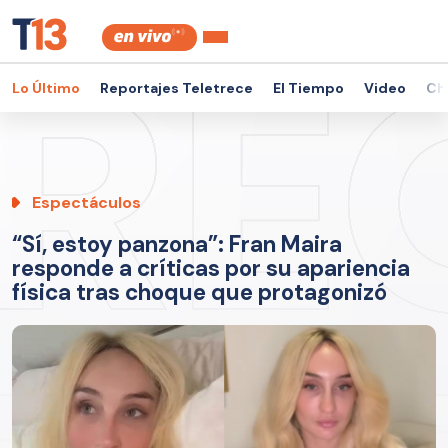
Lo Último
Reportajes Teletrece
El Tiempo
Video
Ch
Espectáculos
“Sí, estoy panzona”: Fran Maira
responde a críticas por su apariencia
física tras choque que protagonizó