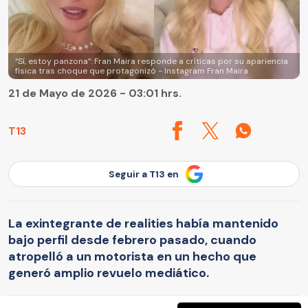
“Sí, estoy panzona”: Fran Maira responde a críticas por su apariencia
física tras choque que protagonizó - Instagram Fran Maira
21 de Mayo de 2026 - 03:01 hrs.
T13
Seguir a T13 en
La exintegrante de realities había mantenido
bajo perfil desde febrero pasado, cuando
atropelló a un motorista en un hecho que
generó amplio revuelo mediático.