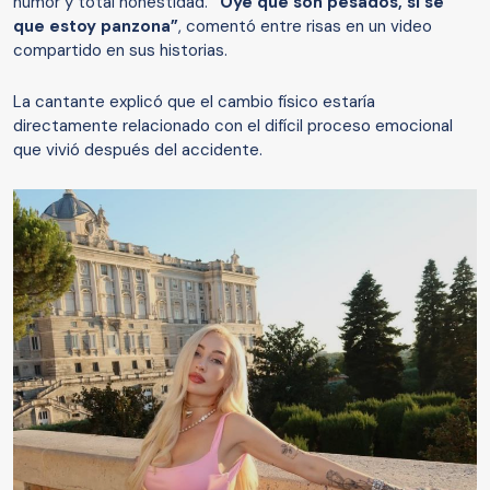
humor y total honestidad.
“Oye que son pesados, sí sé
que estoy panzona”
, comentó entre risas en un video
compartido en sus historias.
La cantante explicó que el cambio físico estaría
directamente relacionado con el difícil proceso emocional
que vivió después del accidente.