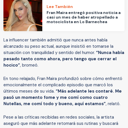
Lee También
Fran Maira entregó positiva noticia a
casi un mes de haber atropellado a
motociclista en Lo Barnechea
La influencer también admitió que nunca antes había
alcanzado su peso actual, aunque insistió en tomarse la
situación con tranquilidad y sentido del humor.
“Nunca había
pesado tanto como ahora, pero tengo que cerrar el
hocico”
, bromeó.
En tono relajado, Fran Maira profundizó sobre cómo enfrentó
emocionalmente el complicado episodio que marcó los
últimos meses de su vida.
“Más adelante les contaré. Me
pasó un momento fome y me comí como cuatro
Nutellas, me comí todo y bueno, aquí estamos”
, relató.
Pese a las críticas recibidas en redes sociales, la artista
aseguró que más adelante retomará sus rutinas y buscará