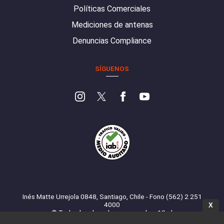
Políticas Comerciales
Mediciones de antenas
Denuncias Compliance
SÍGUENOS
Inés Matte Urrejola 0848, Santiago, Chile - Fono (562) 2 251
4000
X
© Todos los derechos reservados. 13.cl