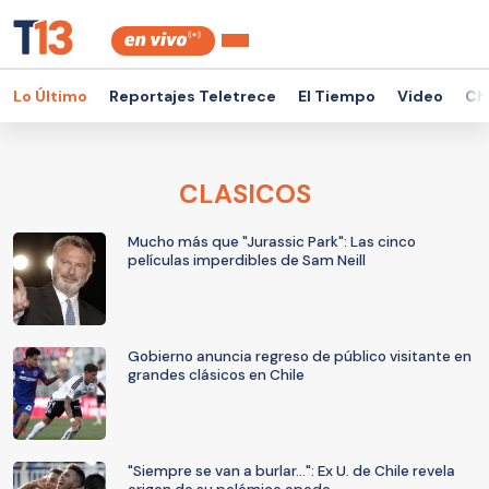
Lo Último
Reportajes Teletrece
El Tiempo
Video
Ch
CLASICOS
Mucho más que "Jurassic Park": Las cinco
películas imperdibles de Sam Neill
Gobierno anuncia regreso de público visitante en
grandes clásicos en Chile
"Siempre se van a burlar...": Ex U. de Chile revela