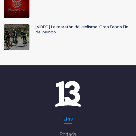
[VIDEO] La maratón del ciclismo: Gran Fondo Fin
del Mundo
El 13
Portada