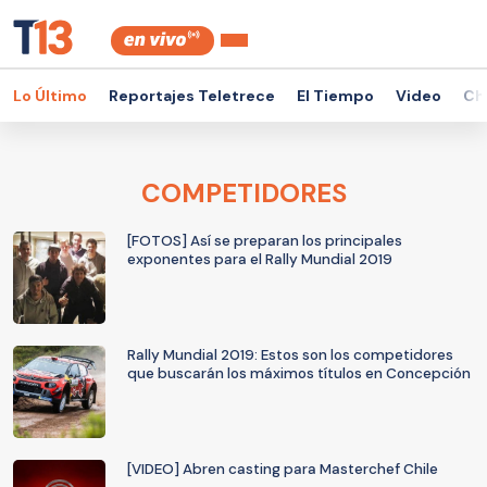
Lo Último
Reportajes Teletrece
El Tiempo
Video
Ch
COMPETIDORES
[FOTOS] Así se preparan los principales
exponentes para el Rally Mundial 2019
Rally Mundial 2019: Estos son los competidores
que buscarán los máximos títulos en Concepción
[VIDEO] Abren casting para Masterchef Chile