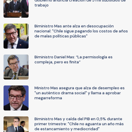
Gobierno anuncia creación de 5 mil subsidios de
trabajo
Biministro Mas ante alza en desocupación
nacional: "Chile sigue pagando los costos de años
de malas políticas públicas"
Biministro Daniel Mas: “La permisología es
compleja, pero es finita”
Ministro Mas asegura que alza de desempleo es
"un auténtico drama social" y llama a aprobar
megarreforma
Biministro Mas y caída del PIB en 0,5% durante
primer trimestre: "Chile no aguanta un año más
de estancamiento y mediocridad"