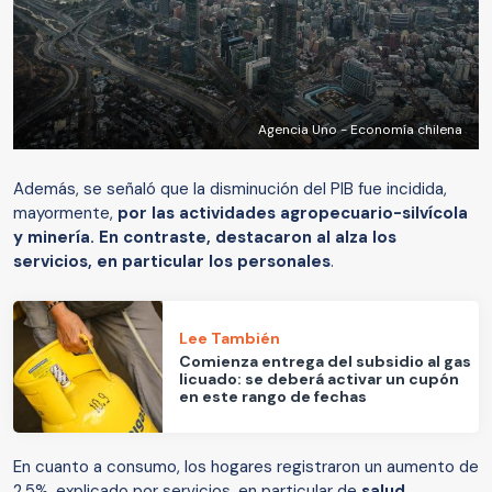
Agencia Uno - Economía chilena
Además, se señaló que la disminución del PIB fue incidida,
mayormente,
por las actividades agropecuario-silvícola
y minería. En contraste, destacaron al alza los
servicios, en particular los personales
.
Lee También
Comienza entrega del subsidio al gas
licuado: se deberá activar un cupón
en este rango de fechas
En cuanto a consumo, los hogares registraron un aumento de
2,5%, explicado por servicios, en particular de
salud,