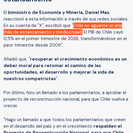
El
biministro de Economía y Minería, Daniel Mas
,
reaccionó a esta información a través de sus redes sociales.
En su cuenta de "X", escribió que "
Chile no aguanta un año
más de estancamiento y mediocridad.
El PIB de Chile cayó
0,5% en el primer trimestre de 2026, transformándose en el
peor trimestre desde 2009".
Añadió que, "
recuperar el crecimiento económico es un
deber moral para retomar el camino de las
oportunidades, el desarrollo y mejorar la vida de
nuestros compatriotas
".
Por último, hizo un llamado a los parlamentarios, a aprobar el
proyecto de reconstrucción nacional, para que Chile vuelva a
crecer.
"Hago un llamado a que todos los parlamentarios que creen
en el desarrollo del país y en el crecimiento
respalden el
Proyecto de Reconstrucción Nacional, para que Chile