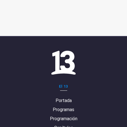
El 13
Portada
Programas
Programación