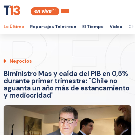
Lo Último
Reportajes Teletrece
El Tiempo
Video
Ch
Negocios
Biministro Mas y caída del PIB en 0,5%
durante primer trimestre: "Chile no
aguanta un año más de estancamiento
y mediocridad"