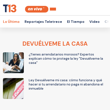
Lo Último
Reportajes Teletrece
El Tiempo
Video
Ch
DEVUÉLVEME LA CASA
¿Tienes arrendatarios morosos? Expertos
explican cómo te protege la ley "Devuélveme la
casa"
Ley Devuélveme mi casa: cómo funciona y qué
hacer si tu arrendatario no paga ni abandona el
inmueble