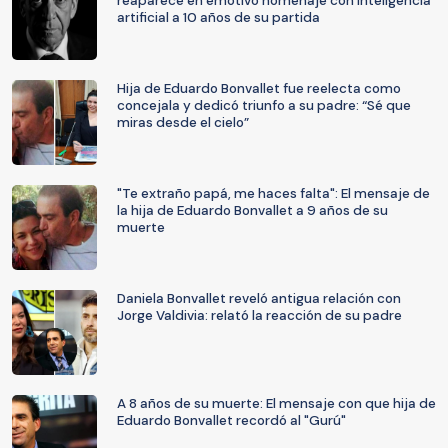
reaparece en emotivo homenaje con inteligencia
artificial a 10 años de su partida
Hija de Eduardo Bonvallet fue reelecta como
concejala y dedicó triunfo a su padre: “Sé que
miras desde el cielo”
"Te extraño papá, me haces falta": El mensaje de
la hija de Eduardo Bonvallet a 9 años de su
muerte
Daniela Bonvallet reveló antigua relación con
Jorge Valdivia: relató la reacción de su padre
A 8 años de su muerte: El mensaje con que hija de
Eduardo Bonvallet recordó al "Gurú"