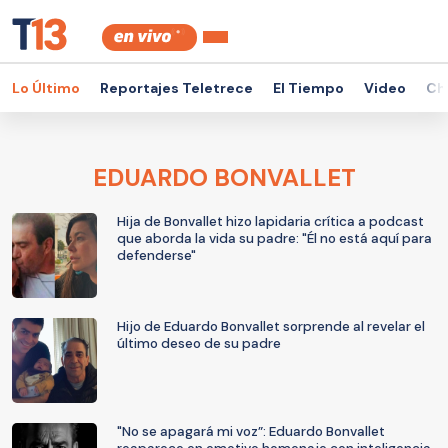
Lo Último
Reportajes Teletrece
El Tiempo
Video
Ch
EDUARDO BONVALLET
Hija de Bonvallet hizo lapidaria crítica a podcast
que aborda la vida su padre: "Él no está aquí para
defenderse"
Hijo de Eduardo Bonvallet sorprende al revelar el
último deseo de su padre
"No se apagará mi voz”: Eduardo Bonvallet