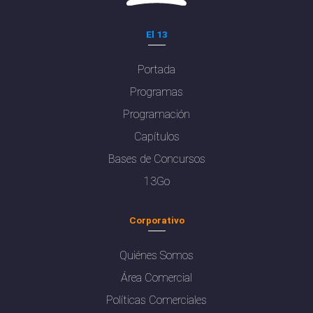
El 13
Portada
Programas
Programación
Capítulos
Bases de Concursos
13Go
Corporativo
Quiénes Somos
Área Comercial
Políticas Comerciales