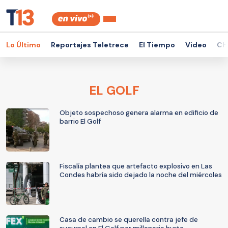
Lo Último
Reportajes Teletrece
El Tiempo
Video
Ch
EL GOLF
Objeto sospechoso genera alarma en edificio de
barrio El Golf
Fiscalía plantea que artefacto explosivo en Las
Condes habría sido dejado la noche del miércoles
Casa de cambio se querella contra jefe de