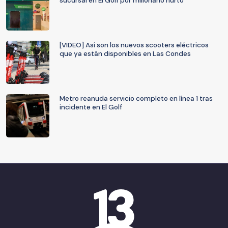
sucursal en El Golf por millonario hurto
[VIDEO] Así son los nuevos scooters eléctricos
que ya están disponibles en Las Condes
Metro reanuda servicio completo en línea 1 tras
incidente en El Golf