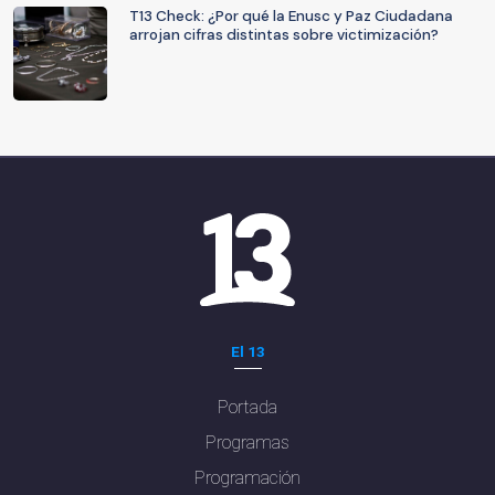
T13 Check: ¿Por qué la Enusc y Paz Ciudadana
arrojan cifras distintas sobre victimización?
El 13
Portada
Programas
Programación