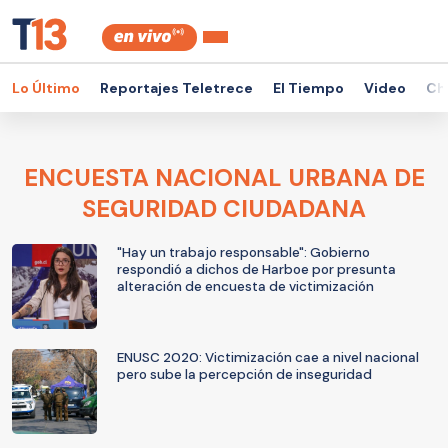
Lo Último
Reportajes Teletrece
El Tiempo
Video
Ch
ENCUESTA NACIONAL URBANA DE
SEGURIDAD CIUDADANA
"Hay un trabajo responsable": Gobierno
respondió a dichos de Harboe por presunta
alteración de encuesta de victimización
ENUSC 2020: Victimización cae a nivel nacional
pero sube la percepción de inseguridad