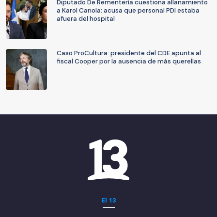
Diputado De Rementería cuestiona allanamiento
a Karol Cariola: acusa que personal PDI estaba
afuera del hospital
Caso ProCultura: presidente del CDE apunta al
fiscal Cooper por la ausencia de más querellas
El 13