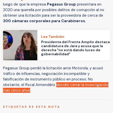
luego de que la empresa
Pegasus Group
presentara en
2020 una querella por posibles delitos de corrupción al no
obtener una licitación para ser la proveedora de cerca de
300 cámaras corporales para Carabineros
.
Lee También
Presidenta del Frente Amplio destaca
candidatura de Jara y acusa que la
derecha "no está dando luces de
gobernabilidad"
Pegasus Group perdió la licitación ante Motorola, y acusó
tráfico de influencias, negociación incompatible y
falsificación de instrumento público en proceso. No
obstante, el fiscal Armendáriz
decidió cerrar la investigación
tras cinco años
.
ETIQUETAS DE ESTA NOTA