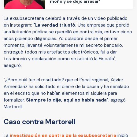
moño y se dejó arrasar"
La exsubsecretaria celebró a través de un video publicado
en Instagram:
"La verdad triunfó.
Una empresa que perdió
una licitación pública se querelló en contra mía, estuvo cinco
años pidiendo diligencias. Yo colaboré desde el primer
momento, levanté voluntariamente mi secreto bancario,
entregué todos mis artefactos electrónicos, fui a dar
testimonio y declaración como se solicitó la Fiscalía",
aseguró.
"¿Pero cuál fue el resultado? que el fiscal regional, Xavier
Armendáriz ha solicitado el cierre de la causa y ha señalado
en el escrito que no habían elementos ni siquiera para
formalizar.
Siempre lo dije, aquí no había nada"
, agregó
Martorell.
Caso contra Martorell
La
investigación en contra de la exsubsecretaria
inició