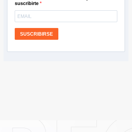
suscribirte
SUSCRIBIRSE