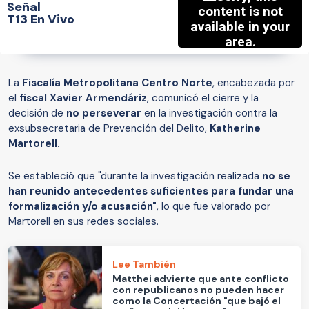
Señal
T13 En Vivo
La
Fiscalía Metropolitana Centro Norte
, encabezada por
el
fiscal Xavier Armendáriz
, comunicó el cierre y la
decisión de
no perseverar
en la investigación contra la
exsubsecretaria de Prevención del Delito,
Katherine
Martorell.
Se estableció que "durante la investigación realizada
no se
han reunido antecedentes suficientes para fundar una
formalización y/o acusación"
, lo que fue valorado por
Martorell en sus redes sociales.
Lee También
Matthei advierte que ante conflicto
con republicanos no pueden hacer
como la Concertación "que bajó el