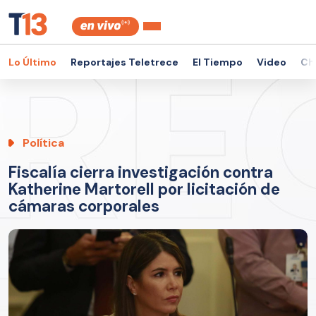
Lo Último
Reportajes Teletrece
El Tiempo
Video
Ch
Política
Fiscalía cierra investigación contra
Katherine Martorell por licitación de
cámaras corporales