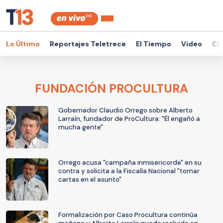
Lo Último
Reportajes Teletrece
El Tiempo
Video
Ch
FUNDACIÓN PROCULTURA
Gobernador Claudio Orrego sobre Alberto
Larraín, fundador de ProCultura: "Él engañó a
mucha gente"
Orrego acusa "campaña inmisericorde" en su
contra y solicita a la Fiscalía Nacional "tomar
cartas en el asunto"
Formalización por Caso Procultura continúa