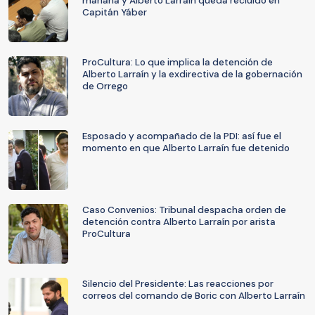
mañana y Alberto Larraín queda recluido en
Capitán Yáber
ProCultura: Lo que implica la detención de
Alberto Larraín y la exdirectiva de la gobernación
de Orrego
Esposado y acompañado de la PDI: así fue el
momento en que Alberto Larraín fue detenido
Caso Convenios: Tribunal despacha orden de
detención contra Alberto Larraín por arista
ProCultura
Silencio del Presidente: Las reacciones por
correos del comando de Boric con Alberto Larraín