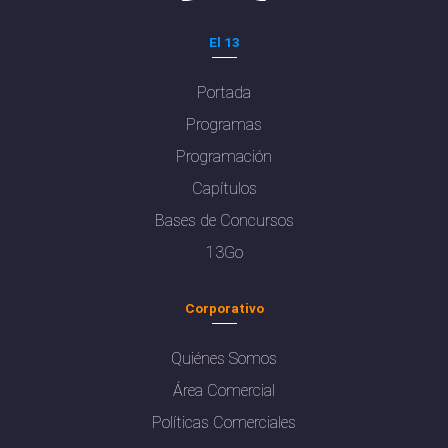
El 13
Portada
Programas
Programación
Capítulos
Bases de Concursos
13Go
Corporativo
Quiénes Somos
Área Comercial
Políticas Comerciales