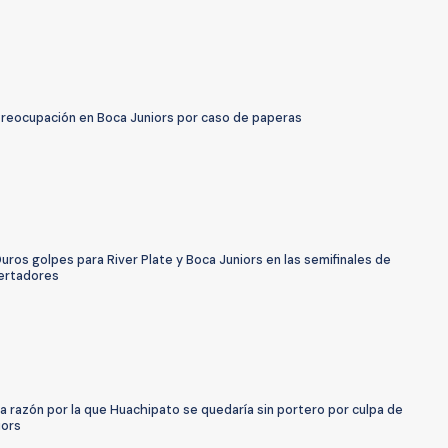
Preocupación en Boca Juniors por caso de paperas
uros golpes para River Plate y Boca Juniors en las semifinales de
ertadores
a razón por la que Huachipato se quedaría sin portero por culpa de
iors