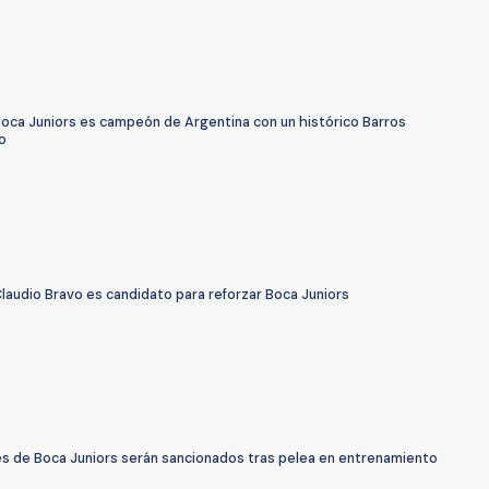
Boca Juniors es campeón de Argentina con un histórico Barros
o
laudio Bravo es candidato para reforzar Boca Juniors
s de Boca Juniors serán sancionados tras pelea en entrenamiento