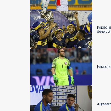
[VIDEO] 
Schelott
[VIDEO] C
Jugadore