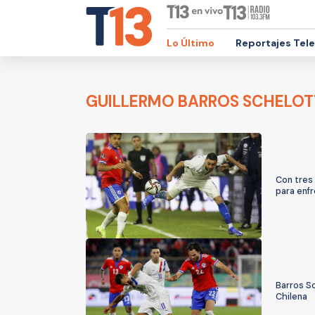
Lo Último
Reportajes Tel
GUILLERMO BARROS SCHELO
Con tres 
para enfr
Barros S
Chilena