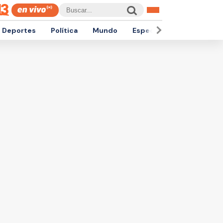
Deportes
Política
Mundo
Espectáculos
Empren