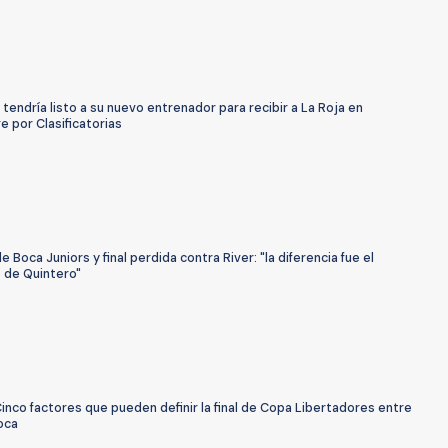
tendría listo a su nuevo entrenador para recibir a La Roja en
 por Clasificatorias
e Boca Juniors y final perdida contra River: "la diferencia fue el
 de Quintero"
inco factores que pueden definir la final de Copa Libertadores entre
oca