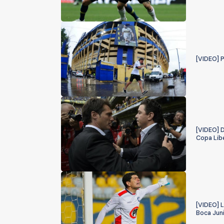
[VIDEO] 
[VIDEO] D
Copa Lib
[VIDEO] L
Boca Jun