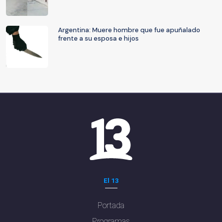
Argentina: Muere hombre que fue apuñalado
frente a su esposa e hijos
El 13
Portada
Programas