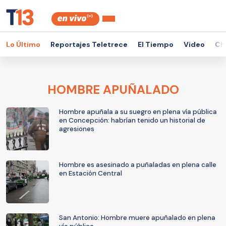
Lo Último
Reportajes Teletrece
El Tiempo
Video
Ch
HOMBRE APUÑALADO
Hombre apuñala a su suegro en plena vía pública
en Concepción: habrían tenido un historial de
agresiones
Hombre es asesinado a puñaladas en plena calle
en Estación Central
San Antonio: Hombre muere apuñalado en plena