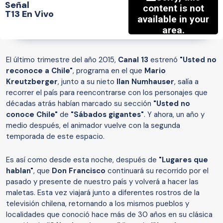
Señal
T13 En Vivo
El último trimestre del año 2015,
Canal 13
estrenó
"Usted no
reconoce a Chile"
, programa en el que
Mario
Kreutzberger
, junto a su nieto
Ilan Numhauser
, salía a
recorrer el país para reencontrarse con los personajes que
décadas atrás habían marcado su sección
"Usted no
conoce Chile"
de
"Sábados gigantes"
. Y ahora, un año y
medio después, el animador vuelve con la segunda
temporada de este espacio.
Es así como desde esta noche, después de
"Lugares que
hablan"
, que
Don Francisco
continuará su recorrido por el
pasado y presente de nuestro país y
volverá a hacer las
maletas. Esta vez viajará junto a diferentes rostros de la
televisión chilena, retornando a los mismos pueblos y
localidades que conoció hace más de 30 años en su clásica