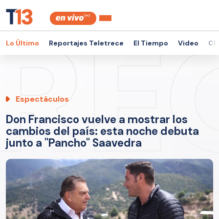
Lo Último
Reportajes Teletrece
El Tiempo
Video
Ch
Espectáculos
Don Francisco vuelve a mostrar los
cambios del país: esta noche debuta
junto a "Pancho" Saavedra