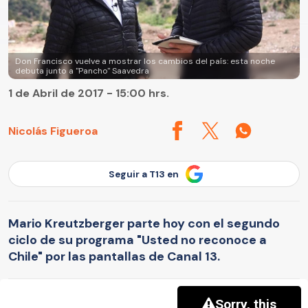
Don Francisco vuelve a mostrar los cambios del país: esta noche
debuta junto a "Pancho" Saavedra
1 de Abril de 2017 - 15:00 hrs.
Nicolás Figueroa
Seguir a T13 en
Mario Kreutzberger parte hoy con el segundo
ciclo de su programa "Usted no reconoce a
Chile" por las pantallas de Canal 13.