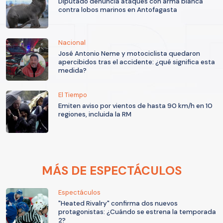
Diputado denuncia ataques con arma blanca
contra lobos marinos en Antofagasta
Nacional
José Antonio Neme y motociclista quedaron
apercibidos tras el accidente: ¿qué significa esta
medida?
El Tiempo
Emiten aviso por vientos de hasta 90 km/h en 10
regiones, incluida la RM
MÁS DE ESPECTÁCULOS
Espectáculos
"Heated Rivalry" confirma dos nuevos
protagonistas: ¿Cuándo se estrena la temporada
2?