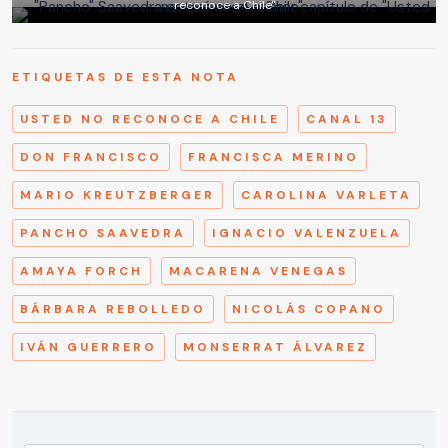
reconoce a Chile"
ETIQUETAS DE ESTA NOTA
USTED NO RECONOCE A CHILE
CANAL 13
DON FRANCISCO
FRANCISCA MERINO
MARIO KREUTZBERGER
CAROLINA VARLETA
PANCHO SAAVEDRA
IGNACIO VALENZUELA
AMAYA FORCH
MACARENA VENEGAS
BÁRBARA REBOLLEDO
NICOLÁS COPANO
IVÁN GUERRERO
MONSERRAT ÁLVAREZ