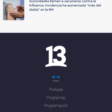
Autoridades llaman a vacunarse contra la
Influenza: Incidencia ha aumentado “más del
doble” en la RM
El 13
Portada
Programas
Programación