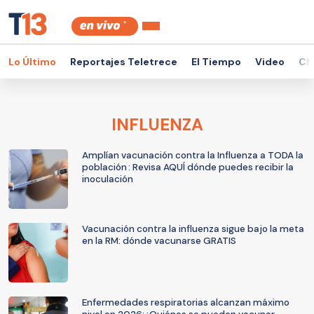
Lo Último
Reportajes Teletrece
El Tiempo
Video
Ch
INFLUENZA
Amplían vacunación contra la Influenza a TODA la
población : Revisa AQUÍ dónde puedes recibir la
inoculación
Vacunación contra la influenza sigue bajo la meta
en la RM: dónde vacunarse GRATIS
Enfermedades respiratorias alcanzan máximo