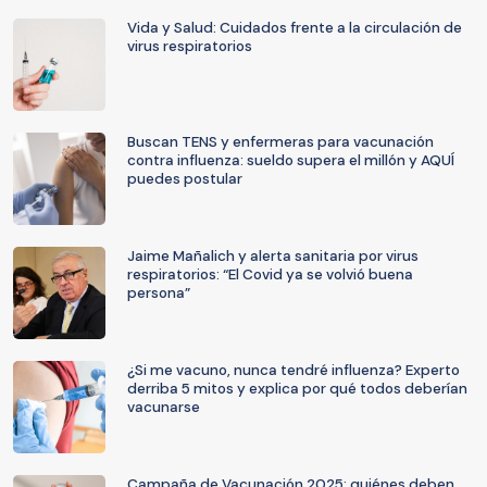
Vida y Salud: Cuidados frente a la circulación de
virus respiratorios
Buscan TENS y enfermeras para vacunación
contra influenza: sueldo supera el millón y AQUÍ
puedes postular
Jaime Mañalich y alerta sanitaria por virus
respiratorios: “El Covid ya se volvió buena
persona”
¿Si me vacuno, nunca tendré influenza? Experto
derriba 5 mitos y explica por qué todos deberían
vacunarse
Campaña de Vacunación 2025: quiénes deben