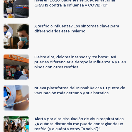
nivel en 2026:¿Quiénes se pueden vacunar
GRATIS contra la Influenza y COVID-19?
¿Resfrío o influenza? Los síntomas clave para
diferenciarlos este invierno
Fiebre alta, dolores intensos y “te bota”: Así
puedes diferenciar a tiempo la Influenza A y B en
niños con otros resfríos
Nueva plataforma del Minsal: Revisa tu punto de
vacunación más cercano y sus horarios
Alerta por alta circulación de virus respiratorios:
¿A cuánta distancia me puedo contagiar de un
resfrío (y a cuánta estoy "a salvo")?