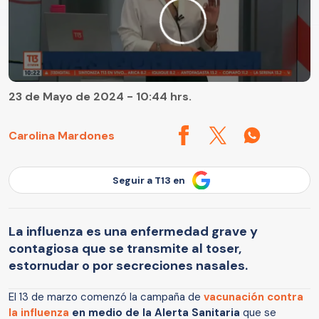
23 de Mayo de 2024 - 10:44 hrs.
Carolina Mardones
Seguir a T13 en
La influenza es una enfermedad grave y
contagiosa que se transmite al toser,
estornudar o por secreciones nasales.
El 13 de marzo comenzó la campaña de
vacunación contra
la influenza
en medio de la Alerta Sanitaria
que se