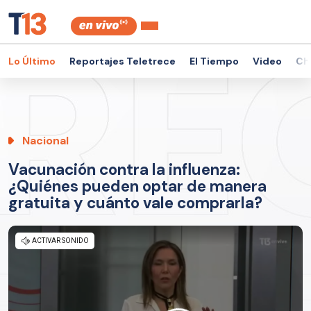
Lo Último
Reportajes Teletrece
El Tiempo
Video
Ch
Nacional
Vacunación contra la influenza:
¿Quiénes pueden optar de manera
gratuita y cuánto vale comprarla?