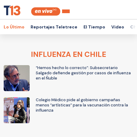
Lo Último
Reportajes Teletrece
El Tiempo
Video
Ch
INFLUENZA EN CHILE
“Hemos hecho lo correcto”: Subsecretario
Salgado defiende gestión por casos de influenza
en el Ñuble
Colegio Médico pide al gobierno campañas
menos “artísticas” para la vacunación contra la
influenza