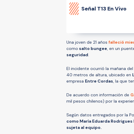
Señal
T13 En Vivo
Una joven de 21 años
falleció mie
como
salto bungee
, en un puente
seguridad
.
El incidente ocurrió la mañana de
40 metros de altura, ubicado en
empresa
Entre Cordas
, la que t
De acuerdo con información de
G
mil pesos chilenos) por la experien
Según datos entregados por la Poli
como María Eduarda Rodrigues F
sujeta al equipo.