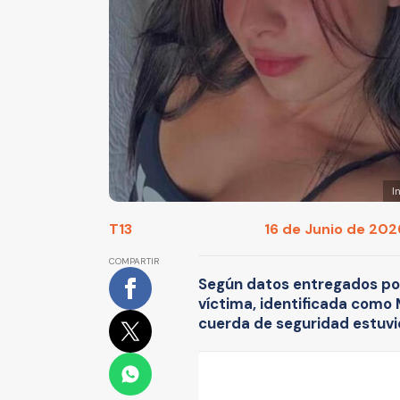
I
T13
16 de Junio de 2026
COMPARTIR
Según datos entregados por l
víctima, identificada como M
cuerda de seguridad estuvie