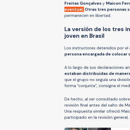
Freitas Gonçalves
y
Maicon Fer
eventual.
Otras tres personas s
permanecen en libertad.
La versión de los tres 
joven en Brasil
Los instructores detenidos por e
persona encargada de colocar o
A lo largo de sus declaraciones an
estaban distribuidas de manera 
que el grupo no seguía una divisió
forma "conjunta", consigna el me
De hecho, al ser consultado sobre 
revisión final antes del salto de 
Una respuesta similar ofreció Mai
participado en la revisión general,