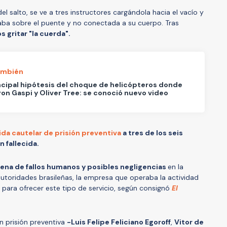
 salto, se ve a tres instructores cargándola hacia el vacío y
aba sobre el puente y no conectada a su cuerpo. Tras
s gritar "la cuerda".
ambién
ncipal hipótesis del choque de helicópteros donde
on Gaspi y Oliver Tree: se conoció nuevo video
ida cautelar de prisión preventiva
a tres de los seis
n fallecida.
ena de fallos humanos y posibles negligencias
en la
autoridades brasileñas, la empresa que operaba la actividad
 para ofrecer este tipo de servicio, según consignó
El
 prisión preventiva
-Luis Felipe Feliciano Egoroff
,
Vitor de