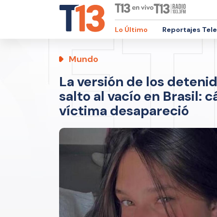
Lo Último
Reportajes Tel
Mundo
La versión de los deteni
salto al vacío en Brasil:
víctima desapareció