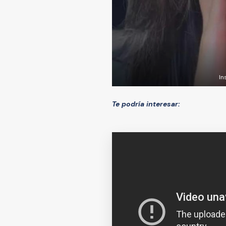
In
Te podría interesar: