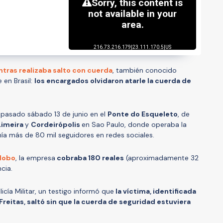
ntras realizaba salto con cuerda
, también conocido
 en Brasil:
los encargados olvidaron atarle la cuerda de
l pasado sábado 13 de junio en el
Ponte do Esqueleto
, de
Limeira
y
Cordeirópolis
en Sao Paulo, donde operaba la
enía más de 80 mil seguidores en redes sociales.
lobo
, la empresa
cobraba 180 reales
(aproximadamente 32
cia.
cía Militar, un testigo informó que
la víctima, identificada
reitas,
saltó sin que la cuerda de seguridad estuviera