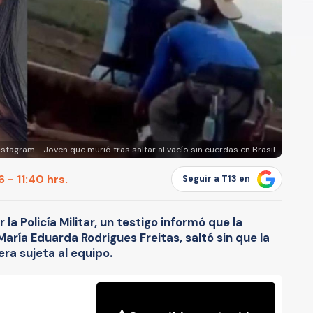
nstagram - Joven que murió tras saltar al vacío sin cuerdas en Brasil
 - 11:40 hrs.
Seguir a T13 en
a Policía Militar, un testigo informó que la
aría Eduarda Rodrigues Freitas, saltó sin que la
ra sujeta al equipo.