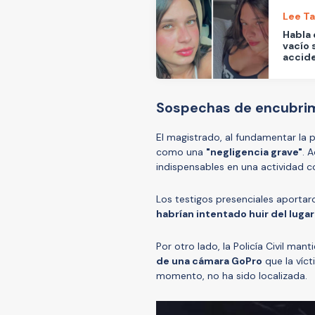
Lee T
Habla 
vacío 
accid
Sospechas de encubri
El magistrado, al fundamentar la p
como una
"negligencia grave"
. 
indispensables en una actividad c
Los testigos presenciales aportaro
habrían intentado huir del lugar
Por otro lado, la Policía Civil man
de una cámara GoPro
que la víct
momento, no ha sido localizada.