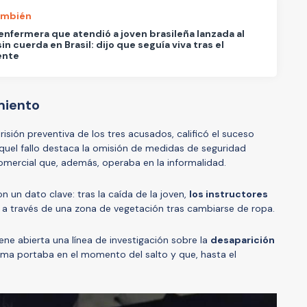
ambién
enfermera que atendió a joven brasileña lanzada al
sin cuerda en Brasil: dijo que seguía viva tras el
ente
miento
risión preventiva de los tres acusados, calificó el suceso
Aquel fallo destaca la omisión de medidas de seguridad
omercial que, además, operaba en la informalidad.
n un dato clave: tras la caída de la joven,
los instructores
a través de una zona de vegetación tras cambiarse de ropa.
tiene abierta una línea de investigación sobre la
desaparición
ima portaba en el momento del salto y que, hasta el