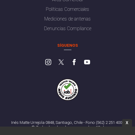
Políticas Comerciales
Mediciones de antenas
Denuncias Compliance
SÍGUENOS
Inés Matte Urrejola 0848, Santiago, Chile - Fono (562) 2 251 4000
X
© Todos los derechos reservados. 13.cl