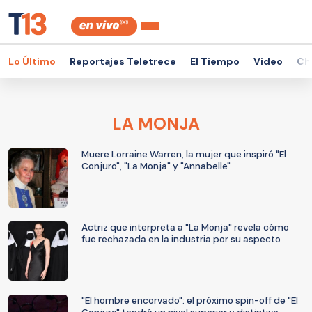
Lo Último
Reportajes Teletrece
El Tiempo
Video
Ch
LA MONJA
Muere Lorraine Warren, la mujer que inspiró "El
Conjuro", "La Monja" y "Annabelle"
Actriz que interpreta a "La Monja" revela cómo
fue rechazada en la industria por su aspecto
"El hombre encorvado": el próximo spin-off de "El