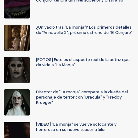
Conjuro" tendrá un nivel superior y distintivo
¿Un vacío tras "La monja"? Los primeros detalles
de "Annabelle 3", próximo estreno de "El Conjuro"
[FOTOS] Este es el aspecto real de la actriz que
da vida a "La Monja"
Director de "La monja" compara a la dueña del
personaje de terror con "Drácula" y "Freddy
Krueger"
[VIDEO] "La monja" se vuelve sofocante y
horrorosa en su nuevo teaser tráiler