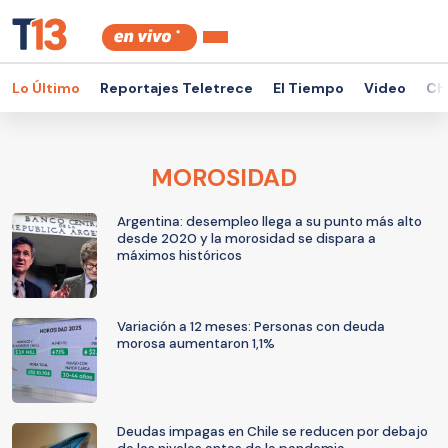
Lo Último
Reportajes Teletrece
El Tiempo
Video
Ch
MOROSIDAD
Argentina: desempleo llega a su punto más alto
desde 2020 y la morosidad se dispara a
máximos históricos
Variación a 12 meses: Personas con deuda
morosa aumentaron 1,1%
Deudas impagas en Chile se reducen por debajo