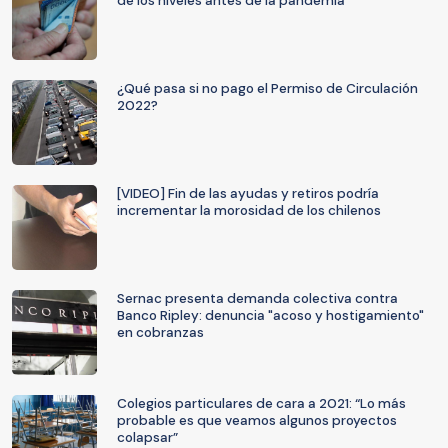
de los niveles antes de la pandemia
¿Qué pasa si no pago el Permiso de Circulación
2022?
[VIDEO] Fin de las ayudas y retiros podría
incrementar la morosidad de los chilenos
Sernac presenta demanda colectiva contra
Banco Ripley: denuncia "acoso y hostigamiento"
en cobranzas
Colegios particulares de cara a 2021: “Lo más
probable es que veamos algunos proyectos
colapsar”