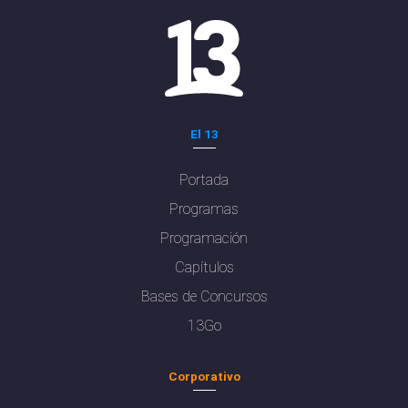
El 13
Portada
Programas
Programación
Capítulos
Bases de Concursos
13Go
Corporativo