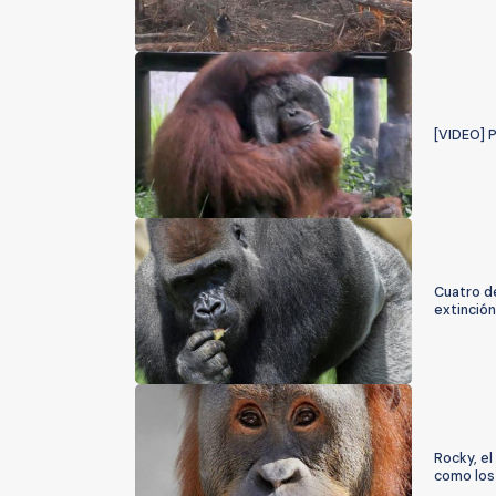
[VIDEO] 
Cuatro d
extinción
Rocky, el
como lo