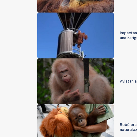
Impactan
una zari
Avistan a
Bebé ora
naturale