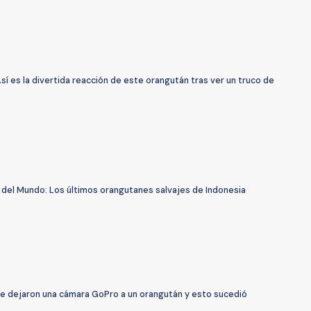
sí es la divertida reacción de este orangután tras ver un truco de
 del Mundo: Los últimos orangutanes salvajes de Indonesia
Le dejaron una cámara GoPro a un orangután y esto sucedió