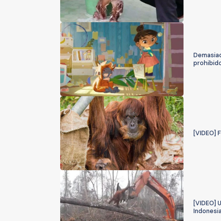
Demasiado
prohibido
[VIDEO] F
[VIDEO] U
Indonesi