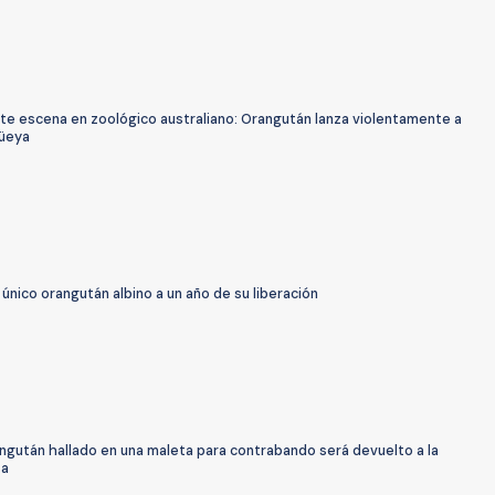
te escena en zoológico australiano: Orangután lanza violentamente a
güeya
 único orangután albino a un año de su liberación
ngután hallado en una maleta para contrabando será devuelto a la
za