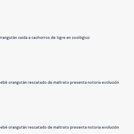
Orangután cuida a cachorros de tigre en zoológico
Bebé orangután rescatado de maltrato presenta notoria evolución
Bebé orangután rescatado de maltrato presenta notoria evolución