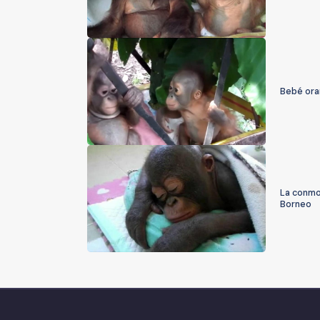
Bebé ora
La conmo
Borneo