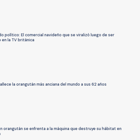
 político: El comercial navideño que se viralizó luego de ser
 en la TV británica
allece la orangután más anciana del mundo a sus 62 años
n orangután se enfrenta a la máquina que destruye su hábitat en
a