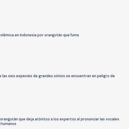
Polémica en Indonesia por orangután que fuma
e las seis especies de grandes simios se encuentran en peligro de
 orangután que deja atónitos a los expertos al pronunciar las vocales
s humanos