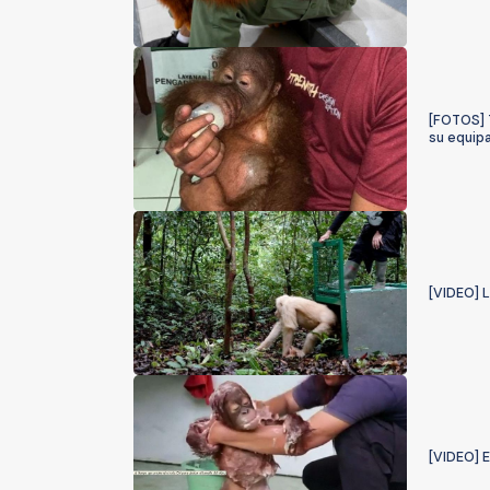
[FOTOS] T
su equip
[VIDEO] L
[VIDEO] E