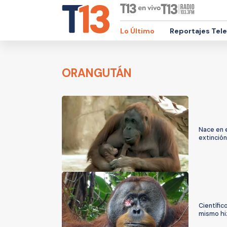
Lo Último
Reportajes Tel
ORANGUTÁN
Nace en 
extinción
Científic
mismo hi