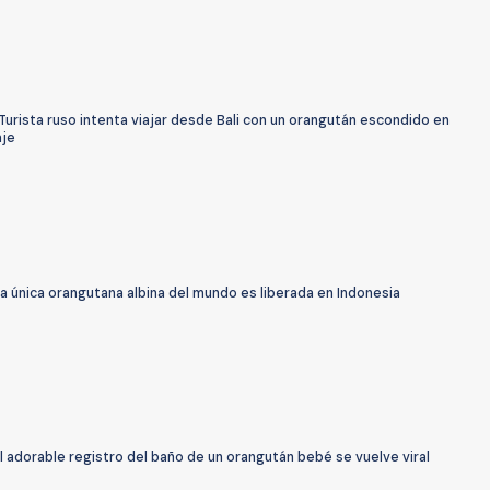
urista ruso intenta viajar desde Bali con un orangután escondido en
aje
a única orangutana albina del mundo es liberada en Indonesia
l adorable registro del baño de un orangután bebé se vuelve viral