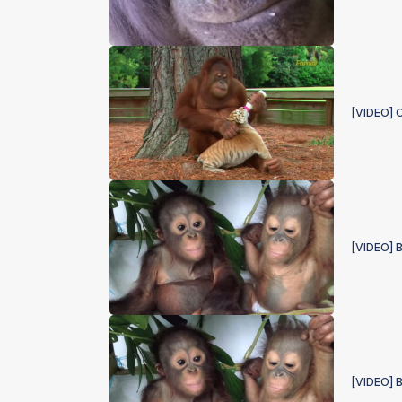
[VIDEO] 
[VIDEO] 
[VIDEO] 