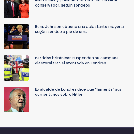
elecciones y pone fin a 14 años de Gobierno
conservador, según sondeos
Boris Johnson obtiene una aplastante mayoría
según sondeo a pie de urna
Partidos británicos suspenden su campaña
electoral tras el atentado en Londres
Ex alcalde de Londres dice que "lamenta" sus
comentarios sobre Hitler