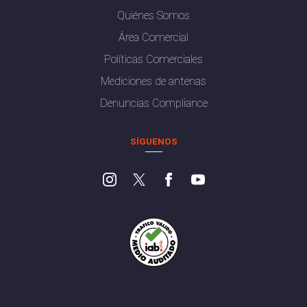
Quiénes Somos
Área Comercial
Políticas Comerciales
Mediciones de antenas
Denuncias Compliance
SÍGUENOS